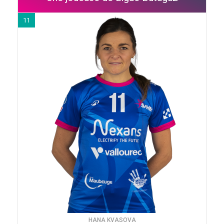
11
HANA KVASOVA