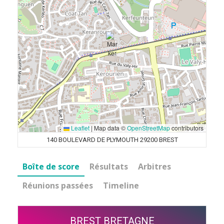
Leaflet
|
Map data ©
OpenStreetMap
contributors
140 BOULEVARD DE PLYMOUTH 29200 BREST
Boîte de score
Résultats
Arbitres
Réunions passées
Timeline
BREST BRETAGNE