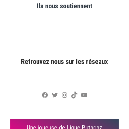
Ils nous soutiennent
Retrouvez nous sur les réseaux
Facebook
Twitter
Instagram
TikTok
YouTube
Une joueuse de Ligue Butagaz