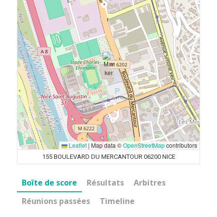
Leaflet
|
Map data ©
OpenStreetMap
contributors
155 BOULEVARD DU MERCANTOUR 06200 NICE
Boîte de score
Résultats
Arbitres
Réunions passées
Timeline