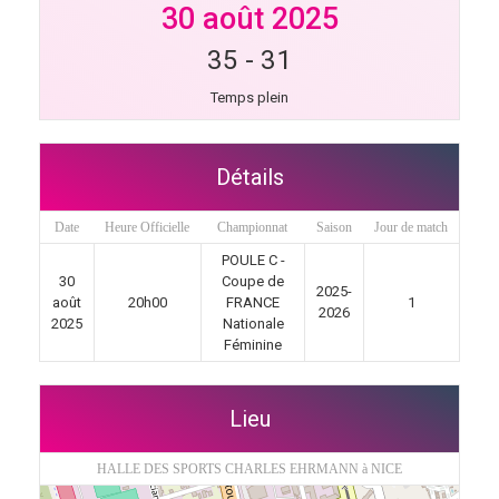
30 août 2025
35
-
31
Temps plein
Détails
Date
Heure Officielle
Championnat
Saison
Jour de match
POULE C -
30
Coupe de
2025-
août
20h00
FRANCE
1
2026
2025
Nationale
Féminine
Lieu
HALLE DES SPORTS CHARLES EHRMANN à NICE