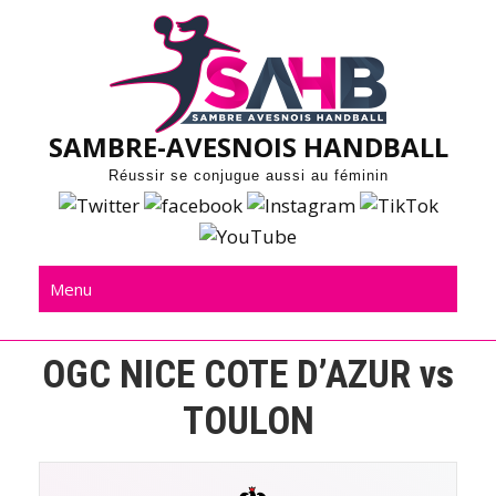
Skip
to
content
SAMBRE-AVESNOIS HANDBALL
Réussir se conjugue aussi au féminin
Menu
OGC NICE COTE D’AZUR vs
TOULON