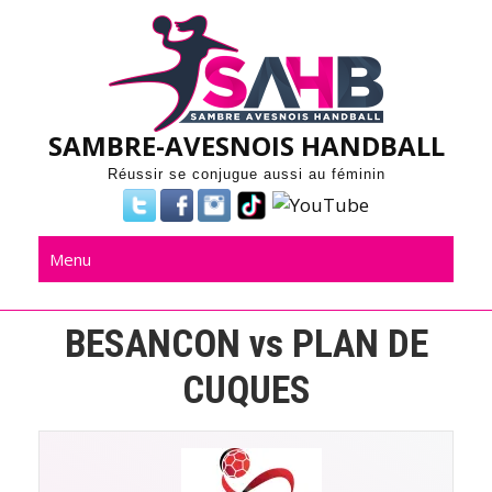
Skip
to
content
SAMBRE-AVESNOIS HANDBALL
Réussir se conjugue aussi au féminin
Menu
BESANCON vs PLAN DE
CUQUES