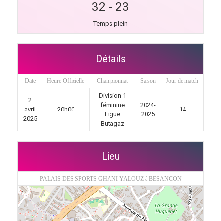
32
-
23
Temps plein
Détails
Date
Heure Officielle
Championnat
Saison
Jour de match
Division 1
2
féminine
2024-
avril
20h00
14
Ligue
2025
2025
Butagaz
Lieu
PALAIS DES SPORTS GHANI YALOUZ à BESANCON