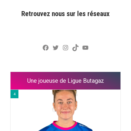
Retrouvez nous sur les réseaux
Facebook
Twitter
Instagram
TikTok
YouTube
Une joueuse de Ligue Butagaz
4