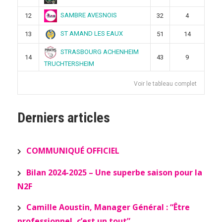
SAMBRE AVESNOIS
12
32
4
ST AMAND LES EAUX
13
51
14
STRASBOURG ACHENHEIM
14
43
9
TRUCHTERSHEIM
Voir le tableau complet
Derniers articles
COMMUNIQUÉ OFFICIEL
Bilan 2024-2025 – Une superbe saison pour la
N2F
Camille Aoustin, Manager Général : “Être
professionnel, c’est un tout”