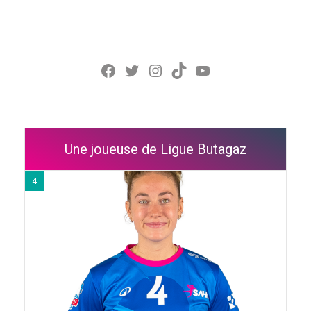
Facebook
Twitter
Instagram
TikTok
YouTube
Une joueuse de Ligue Butagaz
4