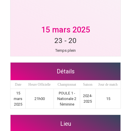
15 mars 2025
23
-
20
Temps plein
Détails
Date
Heure Officielle
Championnat
Saison
Jour de match
15
POULE 1 -
2024-
mars
21h00
Nationale 2
15
2025
2025
féminine
Lieu