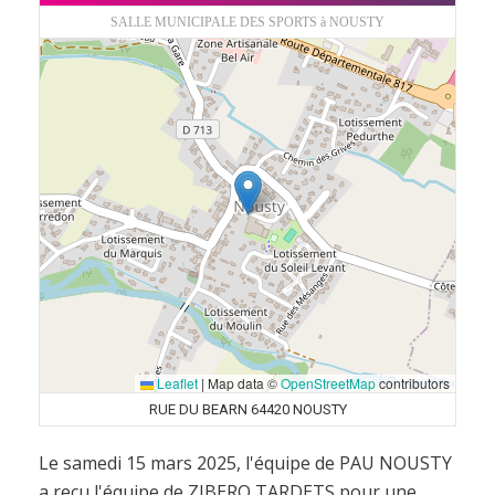
SALLE MUNICIPALE DES SPORTS à NOUSTY
Leaflet
|
Map data ©
OpenStreetMap
contributors
RUE DU BEARN 64420 NOUSTY
Le samedi 15 mars 2025, l'équipe de PAU NOUSTY
a reçu l'équipe de ZIBERO TARDETS pour une