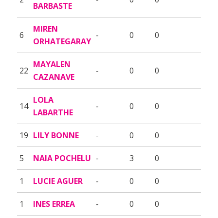
BARBASTE
MIREN
6
-
0
0
ORHATEGARAY
MAYALEN
22
-
0
0
CAZANAVE
LOLA
14
-
0
0
LABARTHE
19
LILY BONNE
-
0
0
5
NAIA POCHELU
-
3
0
1
LUCIE AGUER
-
0
0
1
INES ERREA
-
0
0