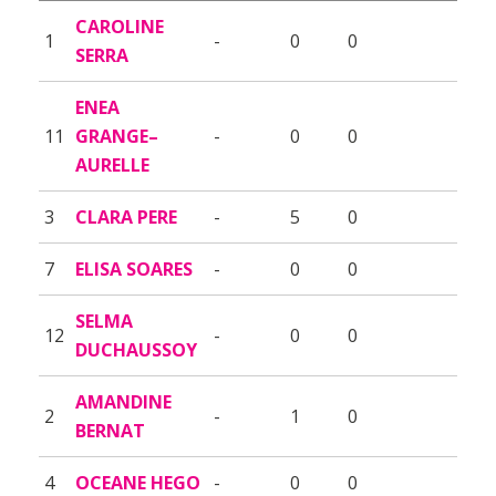
CAROLINE
1
-
0
0
SERRA
ENEA
11
GRANGE–
-
0
0
AURELLE
3
CLARA PERE
-
5
0
7
ELISA SOARES
-
0
0
SELMA
12
-
0
0
DUCHAUSSOY
AMANDINE
2
-
1
0
BERNAT
4
OCEANE HEGO
-
0
0