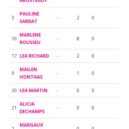
AROSTEGUY
PAULINE
3
-
2
0
SARRAT
MARLENE
10
-
8
0
ROUSSEU
17
LEA RICHARD
-
2
0
MAILEN
9
-
1
0
HONTAAS
20
LEA MARTIN
-
0
0
ALICIA
21
-
0
0
DECHAMPS
MARGAUX
2
-
0
0