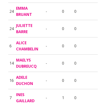
EMMA
24
-
0
0
BRUANT
JULIETTE
24
-
0
0
BARRE
ALICE
6
-
0
0
CHAMBELIN
MAELYS
14
-
0
0
DUBREUCQ
ADELE
16
-
0
0
DUCHON
INES
7
-
1
0
GAILLARD