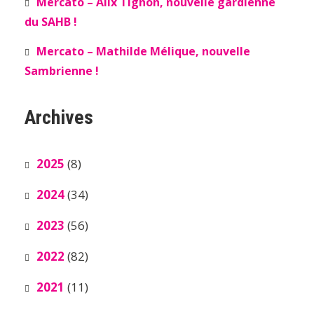
Mercato – Alix Tignon, nouvelle gardienne
du SAHB !
Mercato – Mathilde Mélique, nouvelle
Sambrienne !
Archives
2025
(8)
2024
(34)
2023
(56)
2022
(82)
2021
(11)