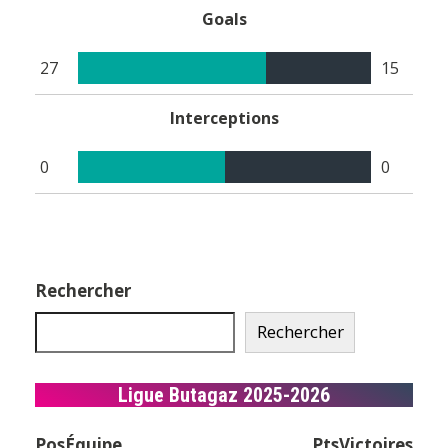
Goals
27
15
Interceptions
0
0
Rechercher
Rechercher
Ligue Butagaz 2025-2026
Pos
Équipe
Pts
Victoires