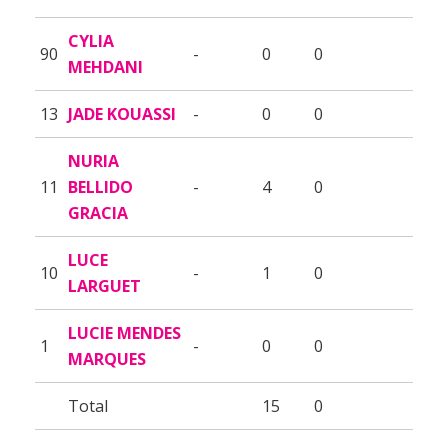
CYLIA
90
-
0
0
MEHDANI
13
JADE KOUASSI
-
0
0
NURIA
11
BELLIDO
-
4
0
GRACIA
LUCE
10
-
1
0
LARGUET
LUCIE MENDES
1
-
0
0
MARQUES
Total
15
0