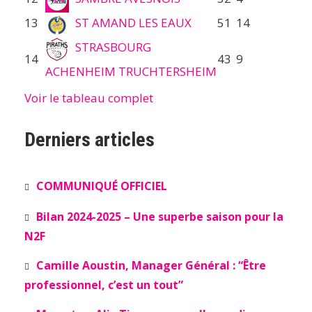
13
ST AMAND LES EAUX
51
14
STRASBOURG
14
43
9
ACHENHEIM TRUCHTERSHEIM
Voir le tableau complet
Derniers articles
COMMUNIQUÉ OFFICIEL
Bilan 2024-2025 – Une superbe saison pour la
N2F
Camille Aoustin, Manager Général : “Être
professionnel, c’est un tout”