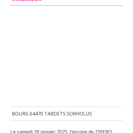
BOURG 64470 TARDETS SORHOLUS
Le samedi 18 janvier 2025, l'équipe de ZIBERO