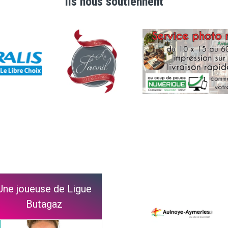
Ils nous soutiennent
Une joueuse de Ligue
Butagaz