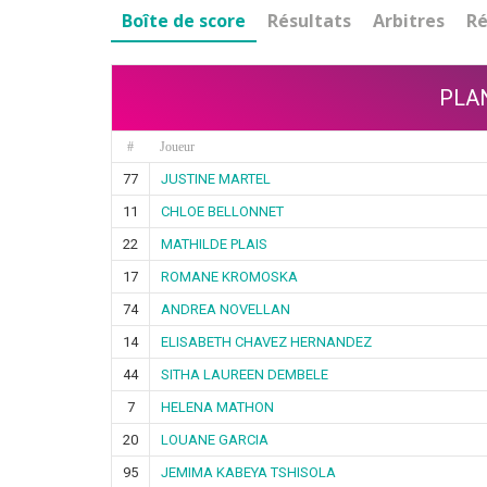
Boîte de score
Résultats
Arbitres
Ré
PLA
#
Joueur
77
JUSTINE MARTEL
11
CHLOE BELLONNET
22
MATHILDE PLAIS
17
ROMANE KROMOSKA
74
ANDREA NOVELLAN
14
ELISABETH CHAVEZ HERNANDEZ
44
SITHA LAUREEN DEMBELE
7
HELENA MATHON
20
LOUANE GARCIA
95
JEMIMA KABEYA TSHISOLA