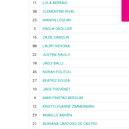
11
LOLA BERRAIS
58
CLEMENTINE RIVAL
25
MANON LOQUAY
5
ENOLA GROLLIER
16
ZAZIE SAMZUN
88
LAURY SIDICINA
22
JUSTINE RAULO
18
JAELY BALLI
45
NORAH FOLITUU
27
BEATRIZ SOUSA
10
JADE THEVENET
4
MARI FINSTAD BERGUM
12
KRISTY LYSANNE ZIMMERMAN
29
ANAELLE ABIVEN
21
ADRIANA CARDOSO DE CASTRO