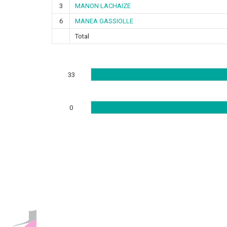
3
MANON LACHAIZE
6
MANEA GASSIOLLE
Total
33
0