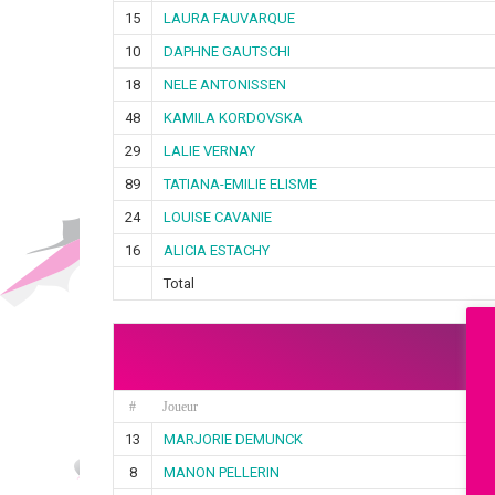
15
LAURA FAUVARQUE
10
DAPHNE GAUTSCHI
18
NELE ANTONISSEN
48
KAMILA KORDOVSKA
29
LALIE VERNAY
89
TATIANA-EMILIE ELISME
24
LOUISE CAVANIE
16
ALICIA ESTACHY
Total
#
Joueur
13
MARJORIE DEMUNCK
8
MANON PELLERIN