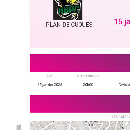
15 j
PLAN DE CUQUES
Date
Heure Officielle
15 janvier 2025
20h00
Divisi
LES AMBRO