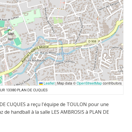
Leaflet
|
Map data ©
OpenStreetMap
contributors
UR 13380 PLAN DE CUQUES
AN DE CUQUES a reçu l'équipe de TOULON pour une
az de handball à la salle LES AMBROSIS à PLAN DE