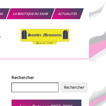
RIE
LA BOUTIQUE DU SAHB
ACTUALITÉS
Rechercher
Rechercher