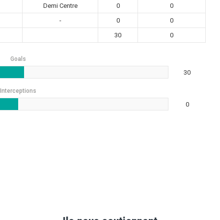
Demi Centre
0
0
-
0
0
30
0
Goals
30
Interceptions
0