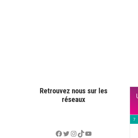
Retrouvez nous sur les
réseaux
7
Facebook
Twitter
Instagram
TikTok
YouTube