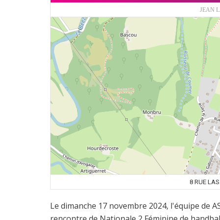
JEAN 
8 RUE LA
Le dimanche 17 novembre 2024, l'équipe de 
rencontre de Nationale 2 Féminine de handbal