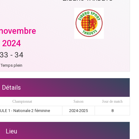
 novembre
2024
33
-
34
Temps plein
Détails
Championnat
Saison
Jour de match
ULE 1 - Nationale 2 féminine
2024-2025
8
Lieu