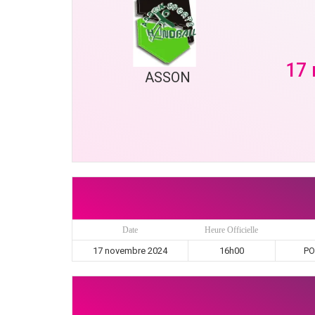
17
ASSON
Date
Heure Officielle
17 novembre 2024
16h00
PO