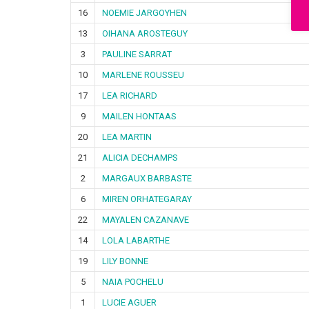
16
NOEMIE JARGOYHEN
13
OIHANA AROSTEGUY
3
PAULINE SARRAT
10
MARLENE ROUSSEU
17
LEA RICHARD
9
MAILEN HONTAAS
20
LEA MARTIN
21
ALICIA DECHAMPS
2
MARGAUX BARBASTE
6
MIREN ORHATEGARAY
22
MAYALEN CAZANAVE
14
LOLA LABARTHE
19
LILY BONNE
5
NAIA POCHELU
1
LUCIE AGUER