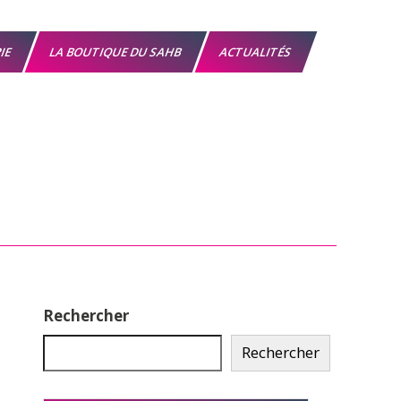
RIE
LA BOUTIQUE DU SAHB
ACTUALITÉS
Rechercher
Rechercher