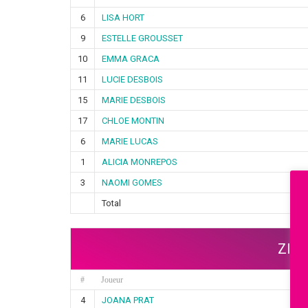
6
LISA HORT
9
ESTELLE GROUSSET
10
EMMA GRACA
11
LUCIE DESBOIS
15
MARIE DESBOIS
17
CHLOE MONTIN
6
MARIE LUCAS
1
ALICIA MONREPOS
3
NAOMI GOMES
Total
ZIB
#
Joueur
4
JOANA PRAT