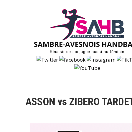
Skip
to
content
SAMBRE-AVESNOIS HANDBA
Réussir se conjugue aussi au féminin
ASSON vs ZIBERO TARDE