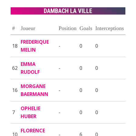
DAMBACH LA VILLE
#
Joueur
Position
Goals
Interceptions
FREDERIQUE
18
-
0
0
MELIN
EMMA
62
-
0
0
RUDOLF
MORGANE
16
-
0
0
BAERMANN
OPHELIE
7
-
0
0
HUBER
FLORENCE
10
-
6
0