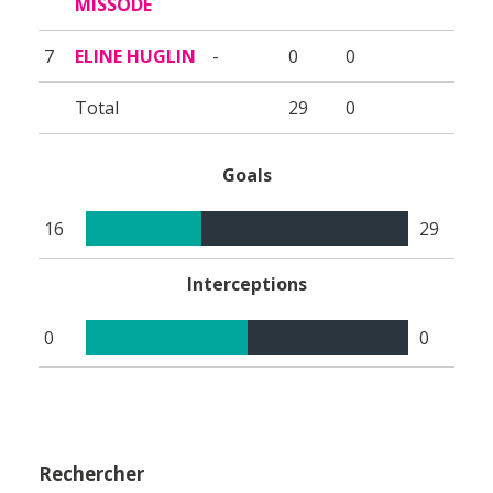
MISSODE
7
ELINE HUGLIN
-
0
0
Total
29
0
Goals
16
29
Interceptions
0
0
Rechercher