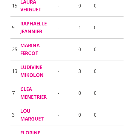
LAURA
15
-
0
0
VERGUET
RAPHAELLE
9
-
1
0
JEANNIER
MARINA
25
-
0
0
FERCOT
LUDIVINE
13
-
3
0
MIKOLON
CLEA
7
-
0
0
MENETRIER
LOU
3
-
0
0
MARGUET
FLORINE