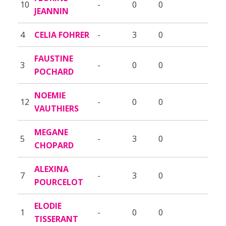
10
-
0
0
JEANNIN
4
CELIA FOHRER
-
3
0
FAUSTINE
3
-
0
0
POCHARD
NOEMIE
12
-
0
0
VAUTHIERS
MEGANE
5
-
3
0
CHOPARD
ALEXINA
7
-
3
0
POURCELOT
ELODIE
1
-
0
0
TISSERANT