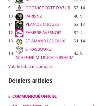
9
OGC NICE COTE D’AZUR
53
14
10
PARIS 92
40
9
11
PLAN DE CUQUES
52
13
12
SAMBRE AVESNOIS
32
4
13
ST AMAND LES EAUX
51
14
STRASBOURG
14
43
9
ACHENHEIM TRUCHTERSHEIM
Voir le tableau complet
Derniers articles
COMMUNIQUÉ OFFICIEL