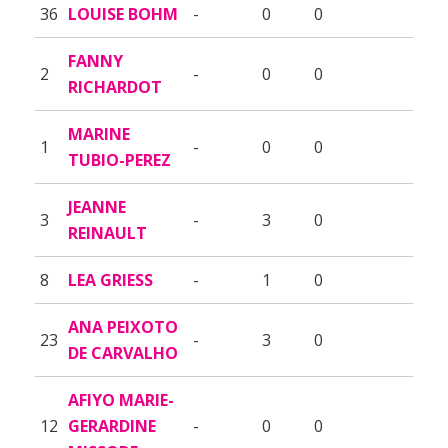
36
LOUISE BOHM
-
0
0
FANNY
2
-
0
0
RICHARDOT
MARINE
1
-
0
0
TUBIO-PEREZ
JEANNE
3
-
3
0
REINAULT
8
LEA GRIESS
-
1
0
ANA PEIXOTO
23
-
3
0
DE CARVALHO
AFIYO MARIE-
12
GERARDINE
-
0
0