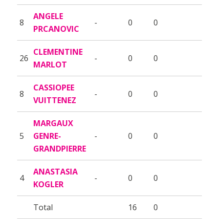
ANGELE
8
-
0
0
PRCANOVIC
CLEMENTINE
26
-
0
0
MARLOT
CASSIOPEE
8
-
0
0
VUITTENEZ
MARGAUX
5
GENRE-
-
0
0
GRANDPIERRE
ANASTASIA
4
-
0
0
KOGLER
Total
16
0