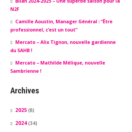
Bilan 2024-2025 – Une superbe saison pour la
N2F
Camille Aoustin, Manager Général : “Être
professionnel, c’est un tout”
Mercato – Alix Tignon, nouvelle gardienne
du SAHB !
Mercato – Mathilde Mélique, nouvelle
Sambrienne !
Archives
2025
(8)
2024
(34)