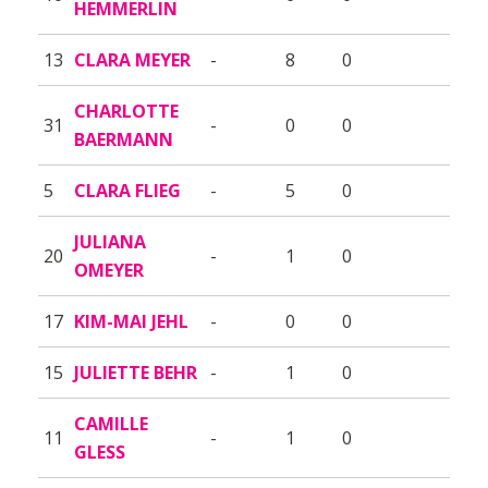
HEMMERLIN
13
CLARA MEYER
-
8
0
CHARLOTTE
31
-
0
0
BAERMANN
5
CLARA FLIEG
-
5
0
JULIANA
20
-
1
0
OMEYER
17
KIM-MAI JEHL
-
0
0
15
JULIETTE BEHR
-
1
0
CAMILLE
11
-
1
0
GLESS