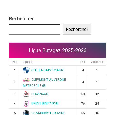
Rechercher
Rechercher
Ligue Butagaz 2025-2026
Pos
Équipe
Pts
Victoires
STELLA SAINT-MAUR
1
4
1
CLERMONT AUVERGNE
2
4
1
METROPOLE 63
BESANCON
3
50
12
BREST BRETAGNE
4
76
25
CHAMBRAY TOURAINE
5
56
16