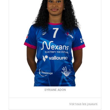
SYRIANE ADON
Voir tous les joueurs