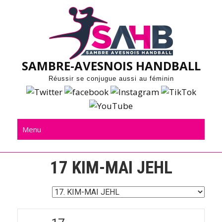
Skip
to
content
SAMBRE-AVESNOIS HANDBALL
Réussir se conjugue aussi au féminin
Menu
17
KIM-MAI JEHL