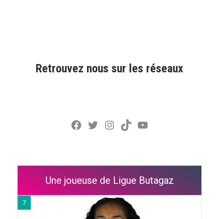
Retrouvez nous sur les réseaux
Facebook
Twitter
Instagram
TikTok
YouTube
Une joueuse de Ligue Butagaz
7