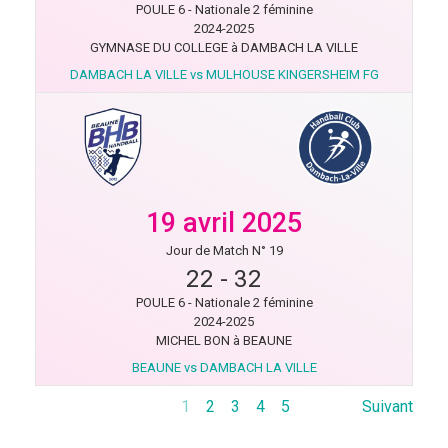
POULE 6 - Nationale 2 féminine
2024-2025
GYMNASE DU COLLEGE à DAMBACH LA VILLE
DAMBACH LA VILLE vs MULHOUSE KINGERSHEIM FG
19 avril 2025
Jour de Match N° 19
22
-
32
POULE 6 - Nationale 2 féminine
2024-2025
MICHEL BON à BEAUNE
BEAUNE vs DAMBACH LA VILLE
1
2
3
4
5
Suivant