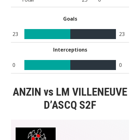
Goals
23
23
Interceptions
0
0
ANZIN vs LM VILLENEUVE
D’ASCQ S2F