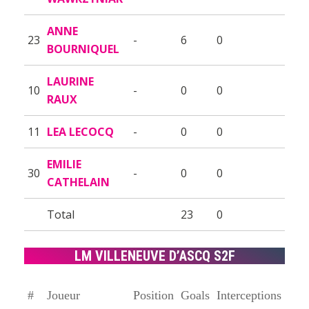
ANNE
23
-
6
0
BOURNIQUEL
LAURINE
10
-
0
0
RAUX
11
LEA LECOCQ
-
0
0
EMILIE
30
-
0
0
CATHELAIN
Total
23
0
LM VILLENEUVE D’ASCQ S2F
#
Joueur
Position
Goals
Interceptions