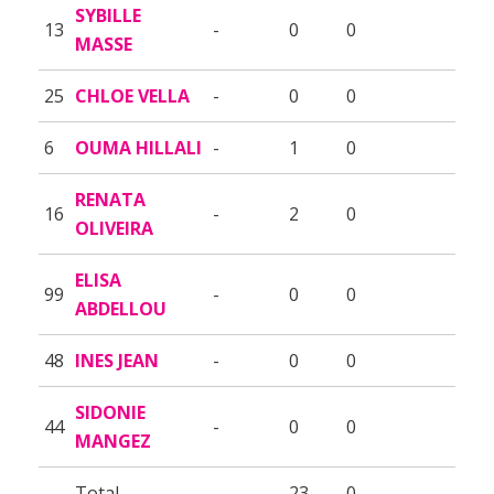
SYBILLE
13
-
0
0
MASSE
25
CHLOE VELLA
-
0
0
6
OUMA HILLALI
-
1
0
RENATA
16
-
2
0
OLIVEIRA
ELISA
99
-
0
0
ABDELLOU
48
INES JEAN
-
0
0
SIDONIE
44
-
0
0
MANGEZ
Total
23
0