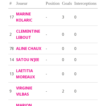
#
Joueur
Position
Goals
Interceptions
MARINE
17
-
3
0
KOLARIC
CLEMENTINE
2
-
0
0
LEBOUT
78
ALINE CHAUX
-
0
0
14
SATOU N’JEE
-
0
0
LAETITIA
13
-
0
0
MOREAUX
VIRGINIE
9
-
2
0
VILBAS
MARION