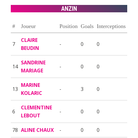
ANZIN
#
Joueur
Position
Goals
Interceptions
CLAIRE
7
-
0
0
BEUDIN
SANDRINE
14
-
0
0
MARIAGE
MARINE
13
-
3
0
KOLARIC
CLEMENTINE
6
-
0
0
LEBOUT
78
ALINE CHAUX
-
0
0