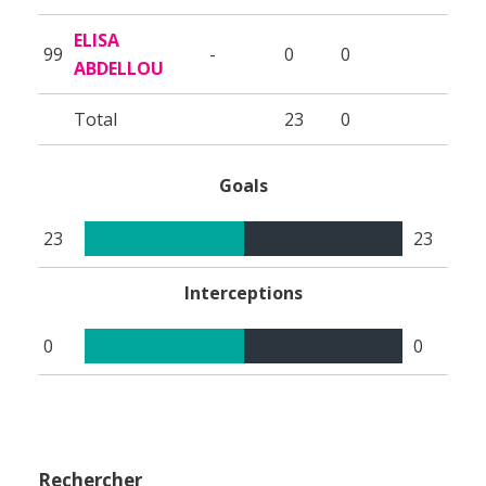
ELISA
99
-
0
0
ABDELLOU
Total
23
0
Goals
23
23
Interceptions
0
0
Rechercher