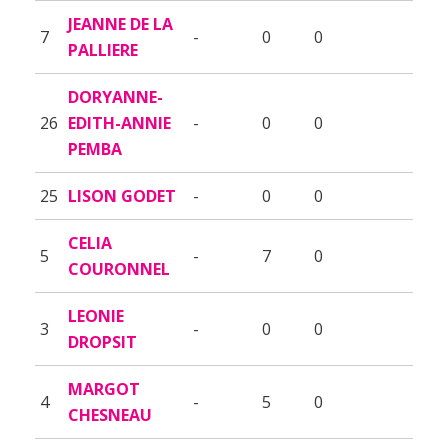
JEANNE DE LA
7
-
0
0
PALLIERE
DORYANNE-
26
EDITH-ANNIE
-
0
0
PEMBA
25
LISON GODET
-
0
0
CELIA
5
-
7
0
COURONNEL
LEONIE
3
-
0
0
DROPSIT
MARGOT
4
-
5
0
CHESNEAU