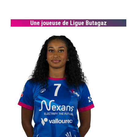
Une joueuse de Ligue Butagaz