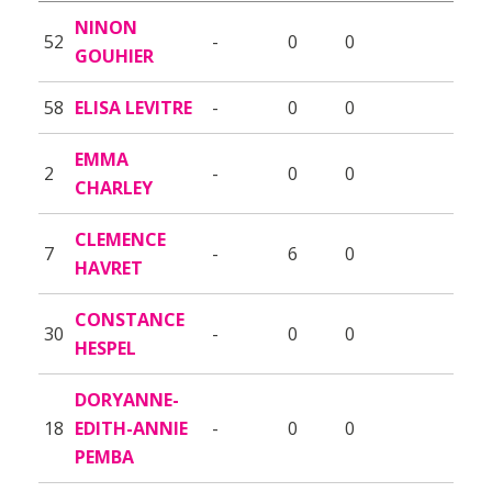
NINON
52
-
0
0
GOUHIER
58
ELISA LEVITRE
-
0
0
EMMA
2
-
0
0
CHARLEY
CLEMENCE
7
-
6
0
HAVRET
CONSTANCE
30
-
0
0
HESPEL
DORYANNE-
18
EDITH-ANNIE
-
0
0
PEMBA