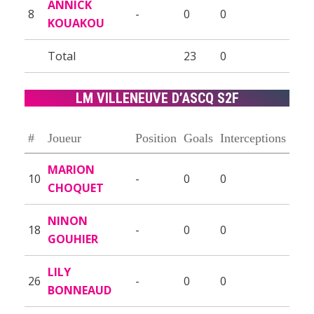
ANNICK
8
-
0
0
KOUAKOU
Total
23
0
LM VILLENEUVE D’ASCQ S2F
#
Joueur
Position
Goals
Interceptions
MARION
10
-
0
0
CHOQUET
NINON
18
-
0
0
GOUHIER
LILY
26
-
0
0
BONNEAUD