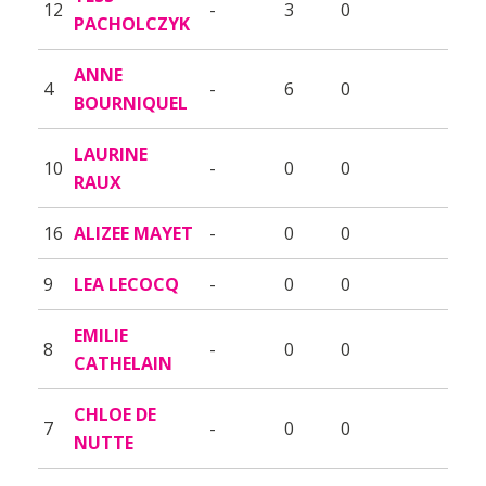
12
-
3
0
PACHOLCZYK
ANNE
4
-
6
0
BOURNIQUEL
LAURINE
10
-
0
0
RAUX
16
ALIZEE MAYET
-
0
0
9
LEA LECOCQ
-
0
0
EMILIE
8
-
0
0
CATHELAIN
CHLOE DE
7
-
0
0
NUTTE