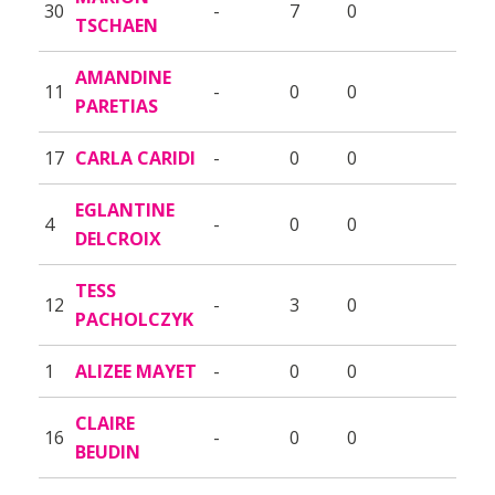
30
-
7
0
TSCHAEN
AMANDINE
11
-
0
0
PARETIAS
17
CARLA CARIDI
-
0
0
EGLANTINE
4
-
0
0
DELCROIX
TESS
12
-
3
0
PACHOLCZYK
1
ALIZEE MAYET
-
0
0
CLAIRE
16
-
0
0
BEUDIN