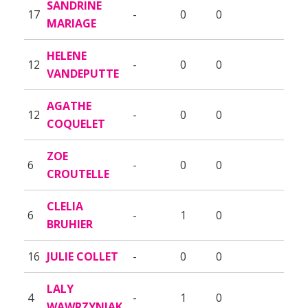
SANDRINE
17
-
0
0
MARIAGE
HELENE
12
-
0
0
VANDEPUTTE
AGATHE
12
-
0
0
COQUELET
ZOE
6
-
0
0
CROUTELLE
CLELIA
6
-
1
0
BRUHIER
16
JULIE COLLET
-
0
0
LALY
4
-
1
0
WAWRZYNIAK