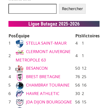
Rechercher
Ligue Butagaz 2025-2026
Pos
Équipe
Pts
Victoires
1
STELLA SAINT-MAUR
4
1
CLERMONT AUVERGNE
2
4
1
METROPOLE 63
3
BESANCON
50
12
4
BREST BRETAGNE
76
25
5
CHAMBRAY TOURAINE
56
16
6
HAVRE ATHLETIC
30
2
7
JDA DIJON BOURGOGNE
56
15