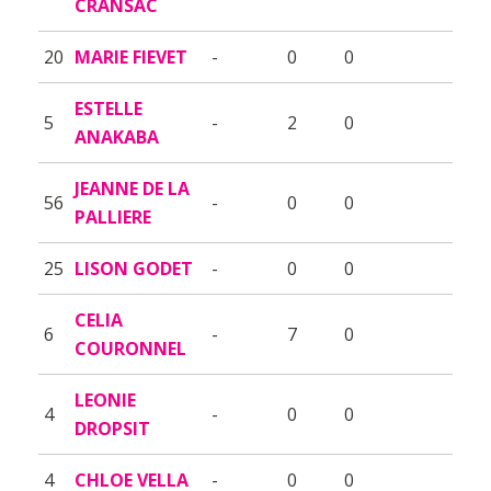
CRANSAC
20
MARIE FIEVET
-
0
0
ESTELLE
5
-
2
0
ANAKABA
JEANNE DE LA
56
-
0
0
PALLIERE
25
LISON GODET
-
0
0
CELIA
6
-
7
0
COURONNEL
LEONIE
4
-
0
0
DROPSIT
4
CHLOE VELLA
-
0
0