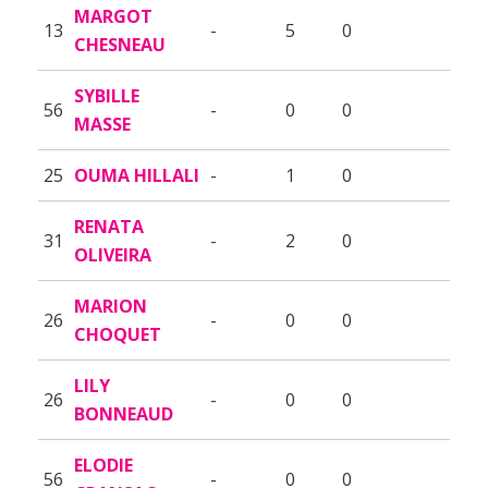
MARGOT
13
-
5
0
CHESNEAU
SYBILLE
56
-
0
0
MASSE
25
OUMA HILLALI
-
1
0
RENATA
31
-
2
0
OLIVEIRA
MARION
26
-
0
0
CHOQUET
LILY
26
-
0
0
BONNEAUD
ELODIE
56
-
0
0