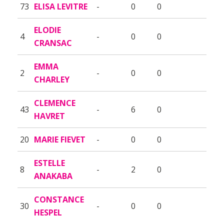
73
ELISA LEVITRE
-
0
0
ELODIE
4
-
0
0
CRANSAC
EMMA
2
-
0
0
CHARLEY
CLEMENCE
43
-
6
0
HAVRET
20
MARIE FIEVET
-
0
0
ESTELLE
8
-
2
0
ANAKABA
CONSTANCE
30
-
0
0
HESPEL