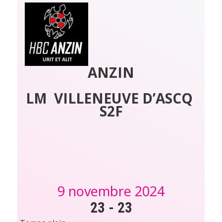
ANZIN
LM  VILLENEUVE D’ASCQ 
S2F
9 novembre 2024
23
-
23