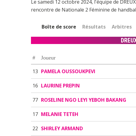
Le samedi 12 octobre 2024, l'équipe de DRE
rencontre de Nationale 2 Féminine de handbal
Boîte de score
Résultats
Arbitres
DREU
#
Joueur
13
PAMELA OUSSOUKPEVI
16
LAURINE PREPIN
77
ROSELINE NGO LEYI YEBOH BAKANG
17
MELANIE TETEH
22
SHIRLEY ARMAND