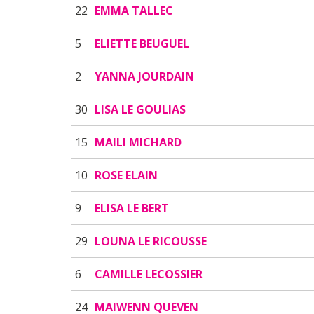
22
EMMA TALLEC
5
ELIETTE BEUGUEL
2
YANNA JOURDAIN
30
LISA LE GOULIAS
15
MAILI MICHARD
10
ROSE ELAIN
9
ELISA LE BERT
29
LOUNA LE RICOUSSE
6
CAMILLE LECOSSIER
24
MAIWENN QUEVEN