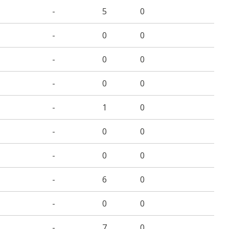
-
5
0
-
0
0
-
0
0
-
0
0
-
1
0
-
0
0
-
0
0
-
6
0
-
0
0
-
7
0