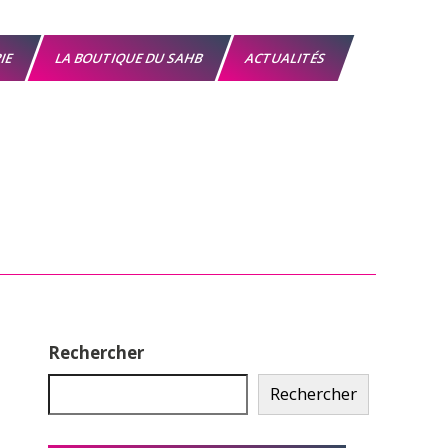
RIE
LA BOUTIQUE DU SAHB
ACTUALITÉS
Rechercher
Rechercher