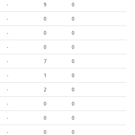
-
9
0
-
0
0
-
0
0
-
0
0
-
7
0
-
1
0
-
2
0
-
0
0
-
0
0
-
0
0