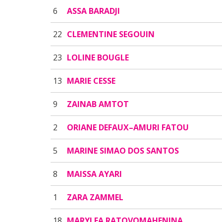
6
ASSA BARADJI
22
CLEMENTINE SEGOUIN
23
LOLINE BOUGLE
13
MARIE CESSE
9
ZAINAB AMTOT
2
ORIANE DEFAUX–AMURI FATOU
5
MARINE SIMAO DOS SANTOS
8
MAISSA AYARI
1
ZARA ZAMMEL
18
MARYLEA RATOVOMAHENINA