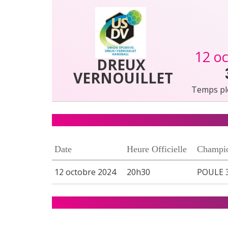
12 o
DREUX 
VERNOUILLET
Temps pl
Date
Heure Officielle
Champi
12 octobre 2024
20h30
POULE 3