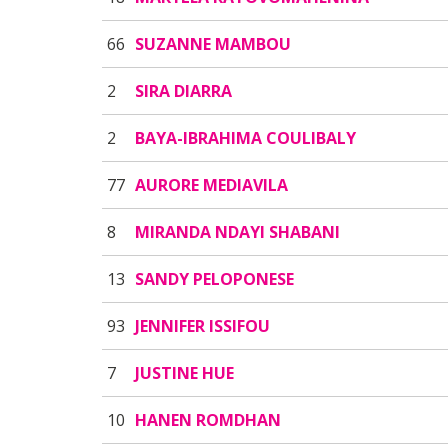
66
SUZANNE MAMBOU
2
SIRA DIARRA
2
BAYA-IBRAHIMA COULIBALY
77
AURORE MEDIAVILA
8
MIRANDA NDAYI SHABANI
13
SANDY PELOPONESE
93
JENNIFER ISSIFOU
7
JUSTINE HUE
10
HANEN ROMDHAN