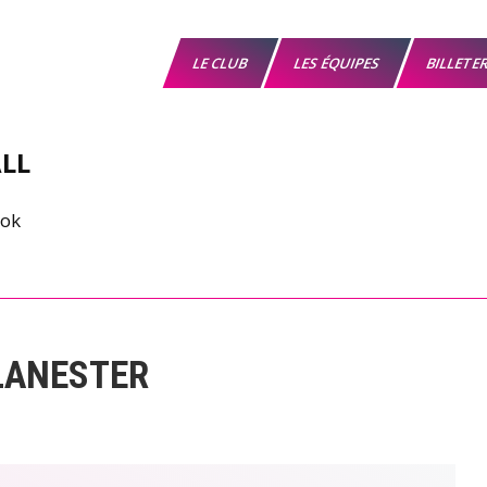
LE CLUB
LES ÉQUIPES
BILLETE
LL
LANESTER