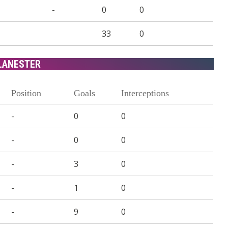
-
0
0
33
0
LANESTER
Position
Goals
Interceptions
-
0
0
-
0
0
-
3
0
-
1
0
-
9
0