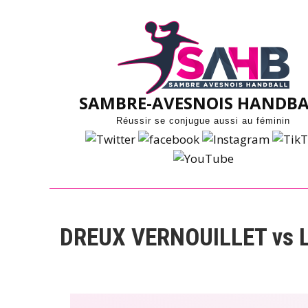
Skip
to
content
SAMBRE-AVESNOIS HANDBA
Réussir se conjugue aussi au féminin
DREUX VERNOUILLET vs 