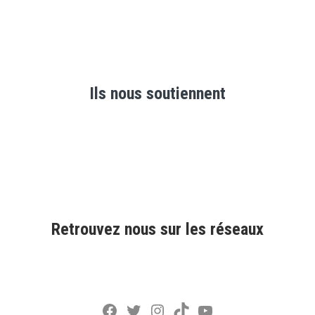
Ils nous soutiennent
Retrouvez nous sur les réseaux
Facebook
Twitter
Instagram
TikTok
YouTube