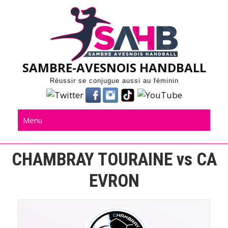
Skip
to
content
SAMBRE-AVESNOIS HANDBALL
Réussir se conjugue aussi au féminin
Menu
CHAMBRAY TOURAINE vs CA
EVRON