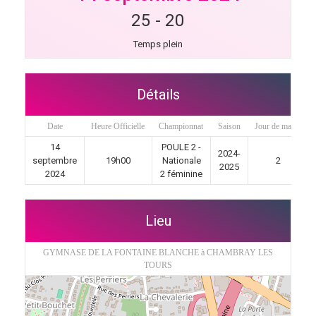
25
-
20
Temps plein
Détails
Date
Heure Officielle
Championnat
Saison
Jour de match
14
POULE 2 -
2024-
septembre
19h00
Nationale
2
2025
2024
2 féminine
Lieu
GYMNASE DE LA FONTAINE BLANCHE à CHAMBRAY LES
TOURS