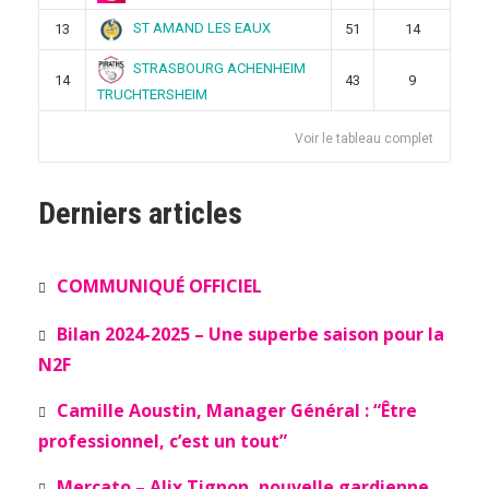
ST AMAND LES EAUX
13
51
14
STRASBOURG ACHENHEIM
14
43
9
TRUCHTERSHEIM
Voir le tableau complet
Derniers articles
COMMUNIQUÉ OFFICIEL
Bilan 2024-2025 – Une superbe saison pour la
N2F
Camille Aoustin, Manager Général : “Être
professionnel, c’est un tout”
Mercato – Alix Tignon, nouvelle gardienne