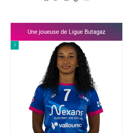
Une joueuse de Ligue Butagaz
7