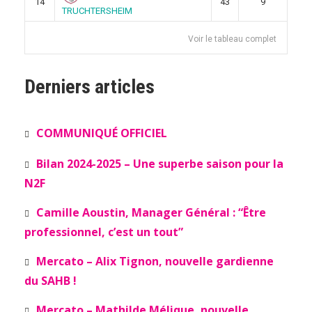
14
43
9
TRUCHTERSHEIM
Voir le tableau complet
Derniers articles
COMMUNIQUÉ OFFICIEL
Bilan 2024-2025 – Une superbe saison pour la
N2F
Camille Aoustin, Manager Général : “Être
professionnel, c’est un tout”
Mercato – Alix Tignon, nouvelle gardienne
du SAHB !
Mercato – Mathilde Mélique, nouvelle