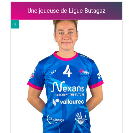
Une joueuse de Ligue Butagaz
4