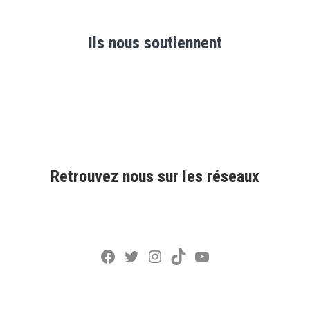
Ils nous soutiennent
Retrouvez nous sur les réseaux
Facebook
Twitter
Instagram
TikTok
YouTube