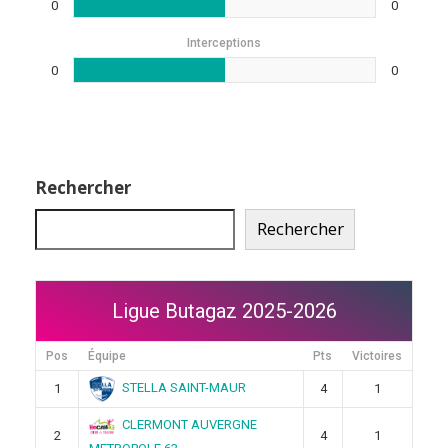
0
0
Interceptions
0
0
Rechercher
Rechercher
Ligue Butagaz 2025-2026
Pos
Équipe
Pts
Victoires
STELLA SAINT-MAUR
1
4
1
CLERMONT AUVERGNE
2
4
1