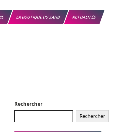
RIE
LA BOUTIQUE DU SAHB
ACTUALITÉS
Rechercher
Rechercher