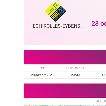
28 o
ECHIROLLES-EYBENS
Date
Heure Officielle
28 octobre 2023
20h30
POU
ROGER