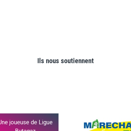
Ils nous soutiennent
Une joueuse de Ligue
Butagaz