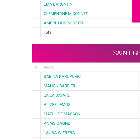
EMA BARONTINI
CLEMENTINE MICONNET
AMBRE DI BENEDETTO
Total
SAINT G
#
Joueur
SABINA KARUPOVIC
MANON BARBIER
LAILA BAYARD
ALIZEE LEMOS
MATHILDE MASSON
ANAIS GAGNE
LAURA WIERZBA