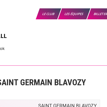
LE CLUB
LES ÉQUIPES
BILLETE
LL
SAINT GERMAIN BLAVOZY
SAINT GERMAIN BLAVOZY