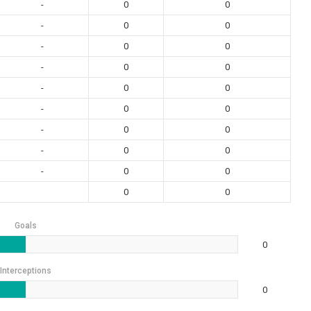
-
0
0
-
0
0
-
0
0
-
0
0
-
0
0
-
0
0
-
0
0
-
0
0
-
0
0
0
0
Goals
0
Interceptions
0