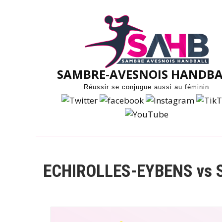
Skip
to
content
SAMBRE-AVESNOIS HANDBA
Réussir se conjugue aussi au féminin
ECHIROLLES-EYBENS vs 