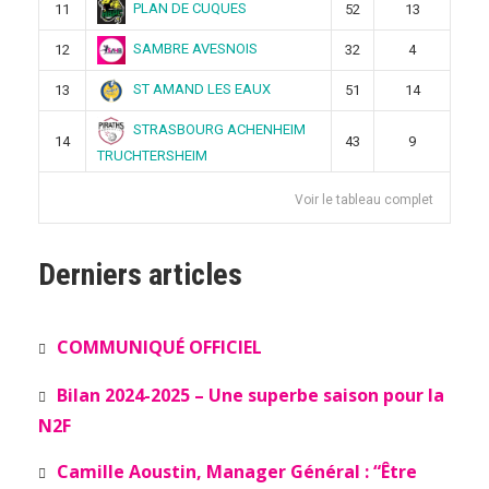
PLAN DE CUQUES
11
52
13
SAMBRE AVESNOIS
12
32
4
ST AMAND LES EAUX
13
51
14
STRASBOURG ACHENHEIM
14
43
9
TRUCHTERSHEIM
Voir le tableau complet
Derniers articles
COMMUNIQUÉ OFFICIEL
Bilan 2024-2025 – Une superbe saison pour la
N2F
Camille Aoustin, Manager Général : “Être