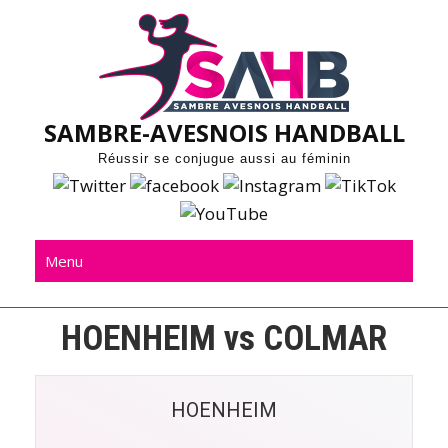
Skip
to
content
SAMBRE-AVESNOIS HANDBALL
Réussir se conjugue aussi au féminin
Menu
HOENHEIM vs COLMAR
HOENHEIM