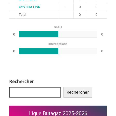
CYNTHIA LINK
-
0
0
Total
0
0
Goals
0
0
Interceptions
0
0
Rechercher
Rechercher
Ligue Butagaz 2025-2026