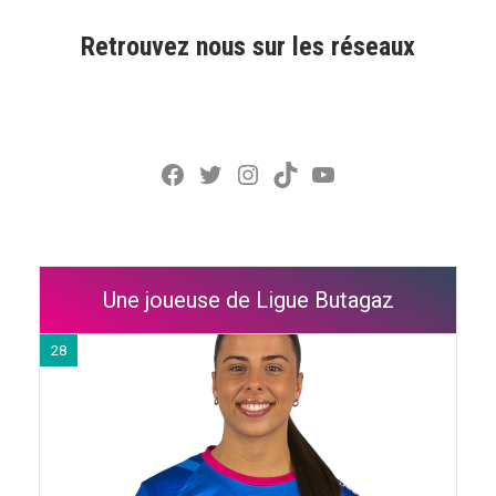
Retrouvez nous sur les réseaux
Facebook
Twitter
Instagram
TikTok
YouTube
Une joueuse de Ligue Butagaz
28