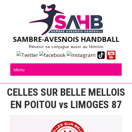
Skip
to
content
SAMBRE-AVESNOIS HANDBALL
Réussir se conjugue aussi au féminin
Menu
CELLES SUR BELLE MELLOIS
EN POITOU vs LIMOGES 87