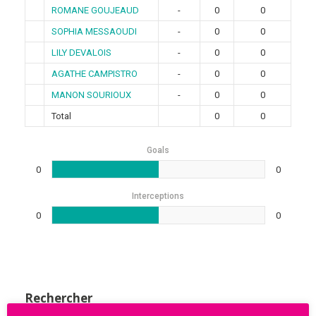
ROMANE GOUJEAUD
-
0
0
SOPHIA MESSAOUDI
-
0
0
LILY DEVALOIS
-
0
0
AGATHE CAMPISTRO
-
0
0
MANON SOURIOUX
-
0
0
Total
0
0
Goals
0
0
Interceptions
0
0
Rechercher