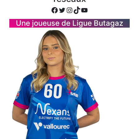
Facebook
Twitter
Instagram
TikTok
YouTube
Une joueuse de Ligue Butagaz