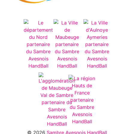
© 2026
Sambre Avesnois HandBall