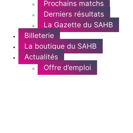
Prochains matchs
Derniers résultats
La Gazette du SAHB
Billeterie
La boutique du SAHB
Actualités
Offre d’emploi