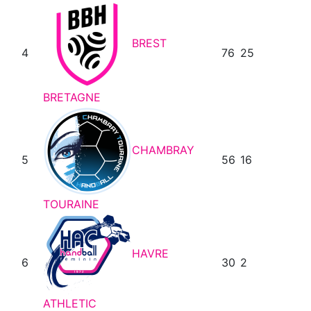
BREST
4
76
25
BRETAGNE
CHAMBRAY
5
56
16
TOURAINE
HAVRE
6
30
2
ATHLETIC