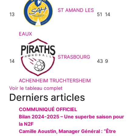
ST AMAND LES
13
51
14
EAUX
STRASBOURG
14
43
9
ACHENHEIM TRUCHTERSHEIM
Voir le tableau complet
Derniers articles
COMMUNIQUÉ OFFICIEL
Bilan 2024-2025 – Une superbe saison pour
la N2F
Camille Aoustin, Manager Général : “Être