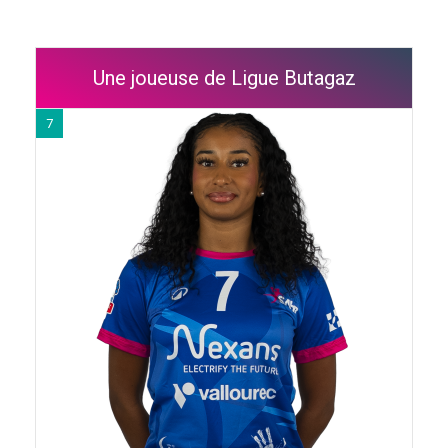
Une joueuse de Ligue Butagaz
7