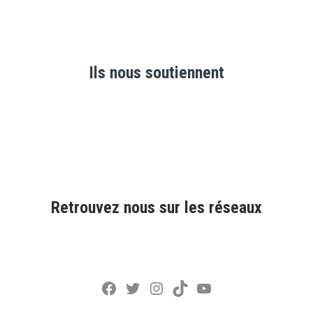
Ils nous soutiennent
Retrouvez nous sur les réseaux
Facebook
Twitter
Instagram
TikTok
YouTube