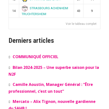
STRASBOURG ACHENHEIM
14
43
9
TRUCHTERSHEIM
Voir le tableau complet
Derniers articles
COMMUNIQUÉ OFFICIEL
Bilan 2024-2025 – Une superbe saison pour la
N2F
Camille Aoustin, Manager Général : “Être
professionnel, c’est un tout”
Mercato – Alix Tignon, nouvelle gardienne
du SAHB !