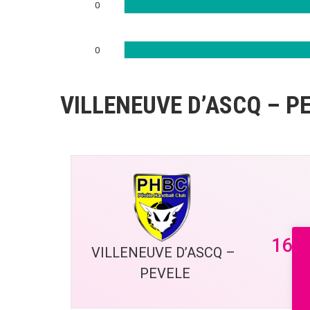
0
0
VILLENEUVE D’ASCQ – P
16 j
VILLENEUVE D’ASCQ – 
PEVELE