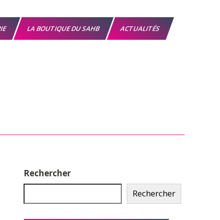
RIE
LA BOUTIQUE DU SAHB
ACTUALITÉS
Rechercher
Rechercher