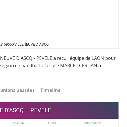
S 59650 VILLENEUVE D ASCQ
LENEUVE D'ASCQ - PEVELE a reçu l'équipe de LAON pour
 Région de handball à la salle MARCEL CERDAN à
unions passées
Timeline
E D’ASCQ – PEVELE
Position
Goals
Interceptions