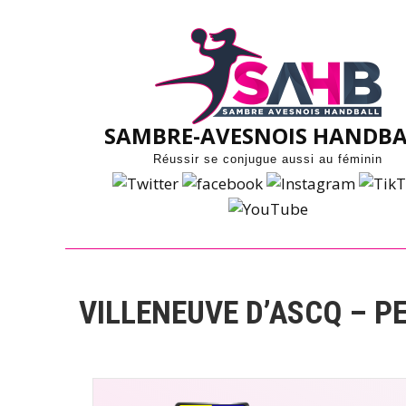
Skip
to
content
SAMBRE-AVESNOIS HANDBA
Réussir se conjugue aussi au féminin
VILLENEUVE D’ASCQ – P