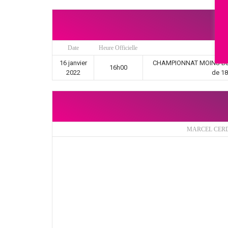
Date
Heure Officielle
16 janvier
CHAMPIONNAT MOINS DE 1
16h00
2022
de 18
MARCEL CERD