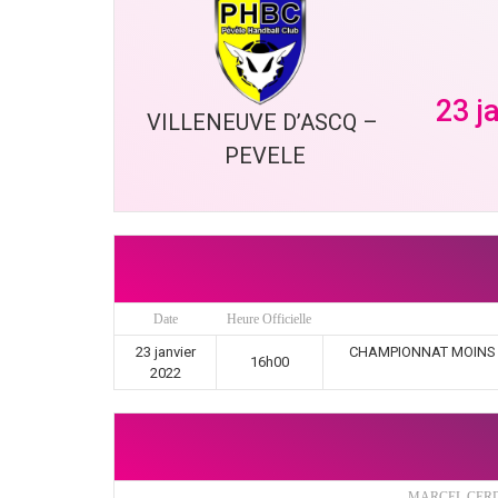
23 j
VILLENEUVE D’ASCQ – 
PEVELE
Date
Heure Officielle
23 janvier
CHAMPIONNAT MOINS DE
16h00
2022
MARCEL CERD