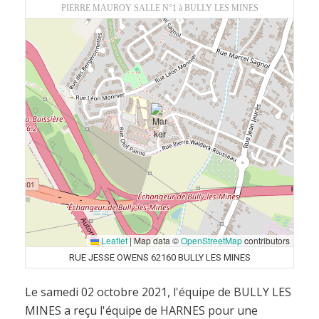
PIERRE MAUROY SALLE N°1 à BULLY LES MINES
Leaflet
|
Map data ©
OpenStreetMap
contributors
RUE JESSE OWENS 62160 BULLY LES MINES
Le samedi 02 octobre 2021, l'équipe de BULLY LES
MINES a reçu l'équipe de HARNES pour une