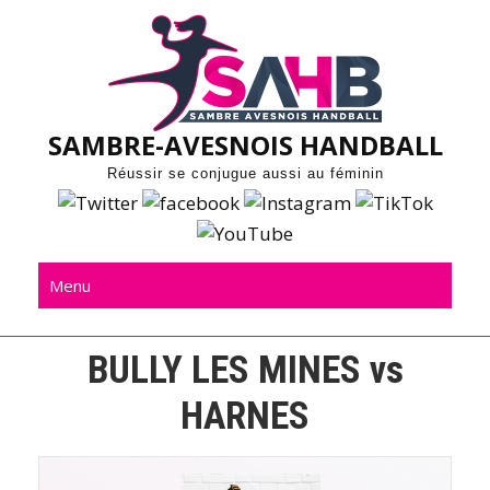
Skip
to
content
SAMBRE-AVESNOIS HANDBALL
Réussir se conjugue aussi au féminin
Menu
BULLY LES MINES vs
HARNES