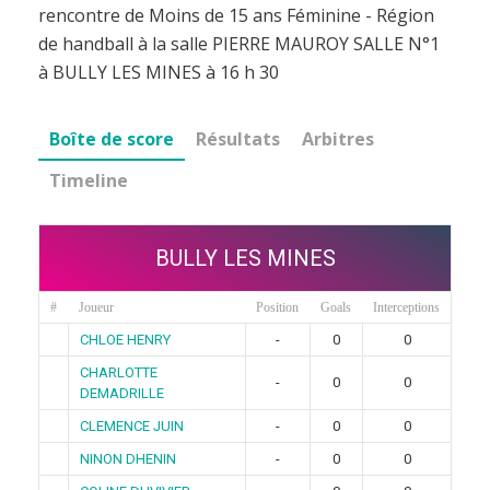
rencontre de Moins de 15 ans Féminine - Région
de handball à la salle PIERRE MAUROY SALLE N°1
à BULLY LES MINES à 16 h 30
Boîte de score
Résultats
Arbitres
Timeline
BULLY LES MINES
#
Joueur
Position
Goals
Interceptions
CHLOE HENRY
-
0
0
CHARLOTTE
-
0
0
DEMADRILLE
CLEMENCE JUIN
-
0
0
NINON DHENIN
-
0
0