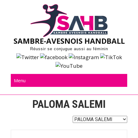
Skip
to
content
SAMBRE-AVESNOIS HANDBALL
Réussir se conjugue aussi au féminin
Menu
PALOMA SALEMI