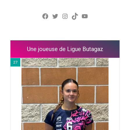
Facebook
Twitter
Instagram
TikTok
YouTube
Une joueuse de Ligue Butagaz
27