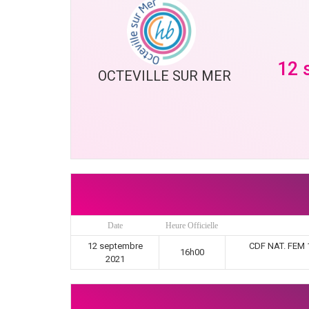
12 
OCTEVILLE SUR MER
Date
Heure Officielle
12 septembre
CDF NAT. FEM 
16h00
2021