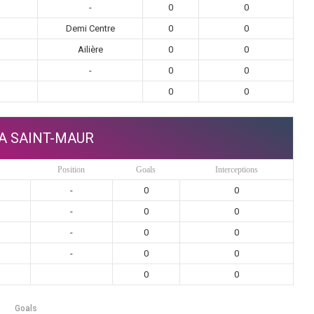
-
0
0
Demi Centre
0
0
Ailière
0
0
-
0
0
0
0
A SAINT-MAUR
Position
Goals
Interceptions
-
0
0
-
0
0
-
0
0
-
0
0
0
0
Goals