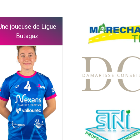
Une joueuse de Ligue
Butagaz