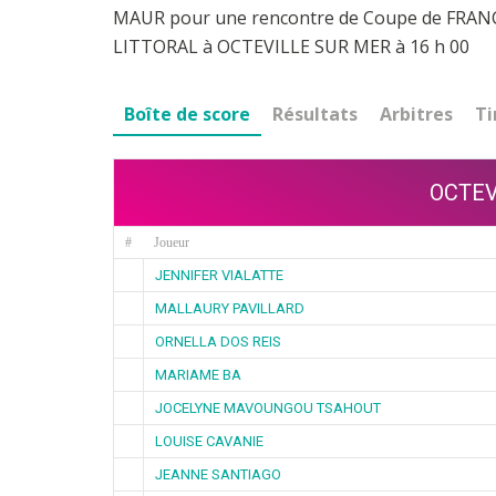
MAUR pour une rencontre de Coupe de FRANCE
LITTORAL à OCTEVILLE SUR MER à 16 h 00
Boîte de score
Résultats
Arbitres
Ti
OCTEV
#
Joueur
JENNIFER VIALATTE
MALLAURY PAVILLARD
ORNELLA DOS REIS
MARIAME BA
JOCELYNE MAVOUNGOU TSAHOUT
LOUISE CAVANIE
JEANNE SANTIAGO