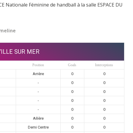
 Nationale Féminine de handball à la salle ESPACE DU
meline
ILLE SUR MER
Position
Goals
Interceptions
Arrière
0
0
-
0
0
-
0
0
-
0
0
-
0
0
Ailière
0
0
Demi Centre
0
0