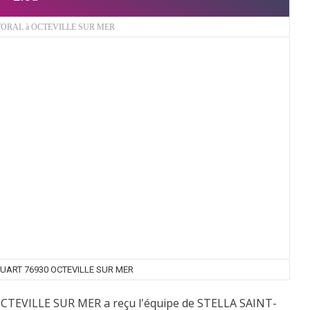
TORAL à OCTEVILLE SUR MER
HUART 76930 OCTEVILLE SUR MER
OCTEVILLE SUR MER a reçu l'équipe de STELLA SAINT-