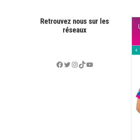
Retrouvez nous sur les
réseaux
4
Facebook
Twitter
Instagram
TikTok
YouTube