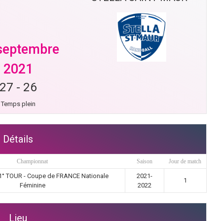
septembre
2021
27
-
26
Temps plein
Détails
Championnat
Saison
Jour de match
1° TOUR - Coupe de FRANCE Nationale
2021-
1
Féminine
2022
Lieu