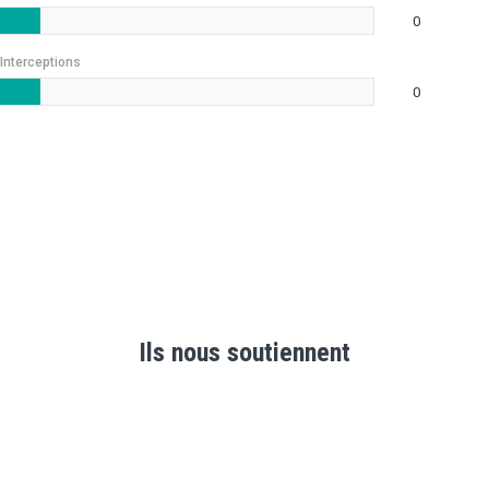
0
Interceptions
0
Ils nous soutiennent