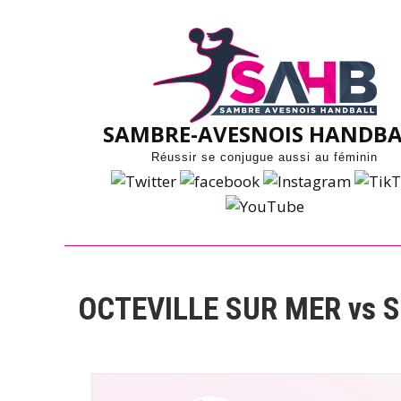
Skip
to
content
SAMBRE-AVESNOIS HANDBA
Réussir se conjugue aussi au féminin
OCTEVILLE SUR MER vs 