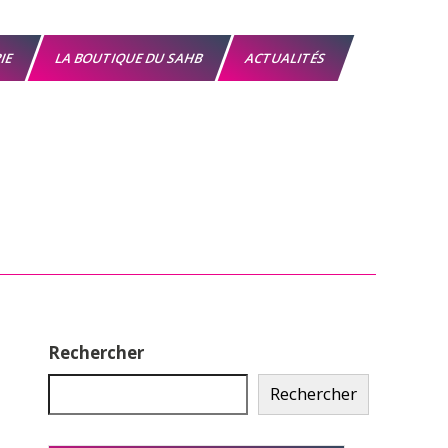
RIE
LA BOUTIQUE DU SAHB
ACTUALITÉS
Rechercher
Rechercher