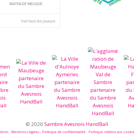
MATHILDE MELIQUE
Voir tous les joueurs
© 2026
Sambre Avesnois HandBall
admin
-
Mentions Légales
-
Politique de confidentialité
-
Politique relative aux cooki