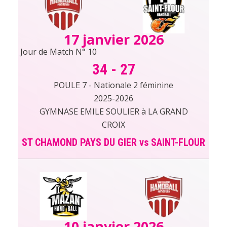
17 janvier 2026
Jour de Match N° 10
34
-
27
POULE 7 - Nationale 2 féminine
2025-2026
GYMNASE EMILE SOULIER à LA GRAND
CROIX
ST CHAMOND PAYS DU GIER vs SAINT-FLOUR
10 janvier 2026