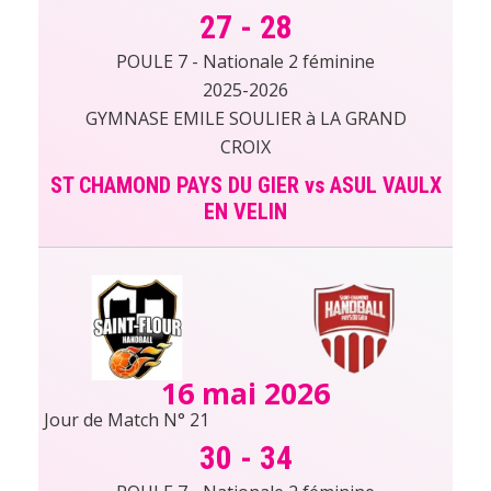
27
-
28
POULE 7 - Nationale 2 féminine
2025-2026
GYMNASE EMILE SOULIER à LA GRAND
CROIX
ST CHAMOND PAYS DU GIER vs ASUL VAULX
EN VELIN
16 mai 2026
Jour de Match N° 21
30
-
34