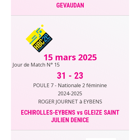
GEVAUDAN
15 mars 2025
Jour de Match N° 15
31
-
23
POULE 7 - Nationale 2 féminine
2024-2025
ROGER JOURNET à EYBENS
ECHIROLLES-EYBENS vs GLEIZE SAINT
JULIEN DENICE