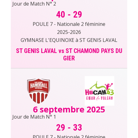
Jour de Match N° 2
40
-
29
POULE 7 - Nationale 2 féminine
2025-2026
GYMNASE L'EQUINOXE à ST GENIS LAVAL
ST GENIS LAVAL vs ST CHAMOND PAYS DU
GIER
6 septembre 2025
Jour de Match N° 1
29
-
33
POULE 7 - Nationale 2 féminine