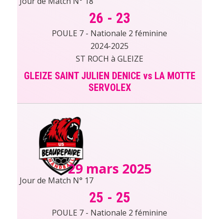
Jour de Match N° 18
26
-
23
POULE 7 - Nationale 2 féminine
2024-2025
ST ROCH à GLEIZE
GLEIZE SAINT JULIEN DENICE vs LA MOTTE
SERVOLEX
29 mars 2025
Jour de Match N° 17
25
-
25
POULE 7 - Nationale 2 féminine