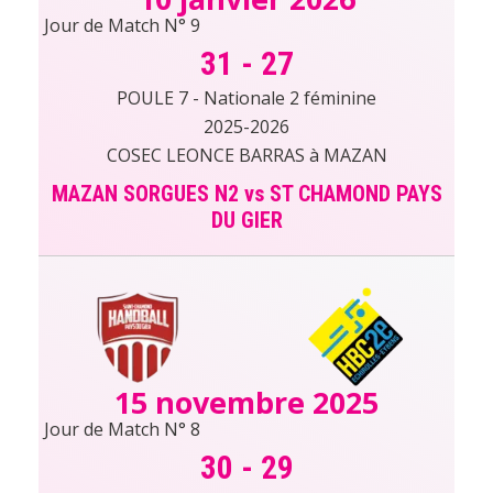
Jour de Match N° 9
31
-
27
POULE 7 - Nationale 2 féminine
2025-2026
COSEC LEONCE BARRAS à MAZAN
MAZAN SORGUES N2 vs ST CHAMOND PAYS
DU GIER
15 novembre 2025
Jour de Match N° 8
30
-
29