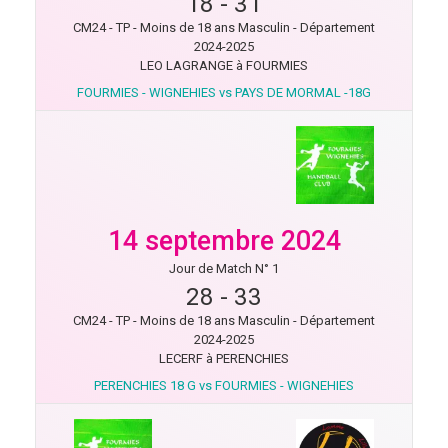
18
-
31
CM24 - TP - Moins de 18 ans Masculin - Département
2024-2025
LEO LAGRANGE à FOURMIES
FOURMIES - WIGNEHIES vs PAYS DE MORMAL -18G
14 septembre 2024
Jour de Match N° 1
28
-
33
CM24 - TP - Moins de 18 ans Masculin - Département
2024-2025
LECERF à PERENCHIES
PERENCHIES 18 G vs FOURMIES - WIGNEHIES