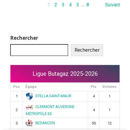
1
2
3
4
5
…
8
Suivant
Rechercher
Rechercher
Ligue Butagaz 2025-2026
Pos
Équipe
Pts
Victoires
STELLA SAINT-MAUR
1
4
1
CLERMONT AUVERGNE
2
4
1
METROPOLE 63
BESANCON
3
50
12