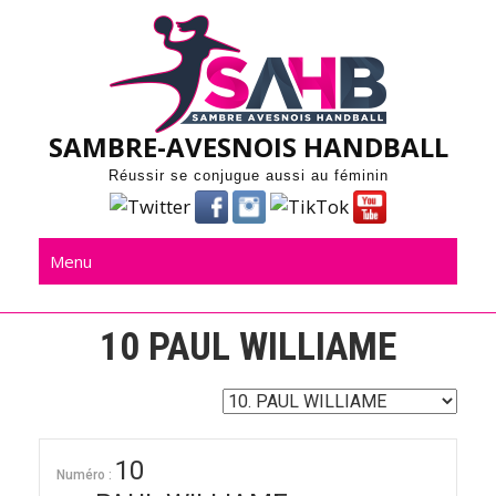
Skip
to
content
SAMBRE-AVESNOIS HANDBALL
Réussir se conjugue aussi au féminin
Menu
10
PAUL WILLIAME
10
Numéro :