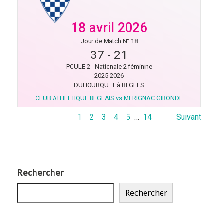
18 avril 2026
Jour de Match N° 18
37
-
21
POULE 2 - Nationale 2 féminine
2025-2026
DUHOURQUET à BEGLES
CLUB ATHLETIQUE BEGLAIS vs MERIGNAC GIRONDE
1
2
3
4
5
…
14
Suivant
Rechercher
Rechercher