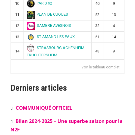
PARIS 92
10
40
9
PLAN DE CUQUES
11
52
13
SAMBRE AVESNOIS
12
32
4
ST AMAND LES EAUX
13
51
14
STRASBOURG ACHENHEIM
14
43
9
TRUCHTERSHEIM
Voir le tableau complet
Derniers articles
COMMUNIQUÉ OFFICIEL
Bilan 2024-2025 – Une superbe saison pour la
N2F