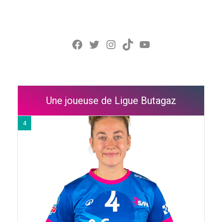
Facebook
Twitter
Instagram
TikTok
YouTube
Une joueuse de Ligue Butagaz
4