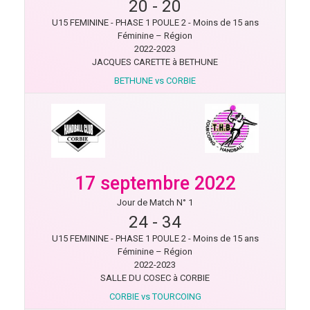
20
-
20
U15 FEMININE - PHASE 1 POULE 2 - Moins de 15 ans
Féminine – Région
2022-2023
JACQUES CARETTE à BETHUNE
BETHUNE vs CORBIE
17 septembre 2022
Jour de Match N° 1
24
-
34
U15 FEMININE - PHASE 1 POULE 2 - Moins de 15 ans
Féminine – Région
2022-2023
SALLE DU COSEC à CORBIE
CORBIE vs TOURCOING