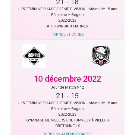
21
-
18
U15 FEMININE PHASE 2 2EME DIVISION - Moins de 15 ans
Féminine – Région
2022-2023
A. SOWINSKI à HARNES
HARNES vs CORBIE
10 décembre 2022
Jour de Match N° 2
21
-
15
U15 FEMININE PHASE 2 2EME DIVISION - Moins de 15 ans
Féminine – Région
2022-2023
GYMNASE DE VILLERS BRETONNEUX à VILLERS
BRETONNEUX
CORBIE vs AMIENS PICARDIE