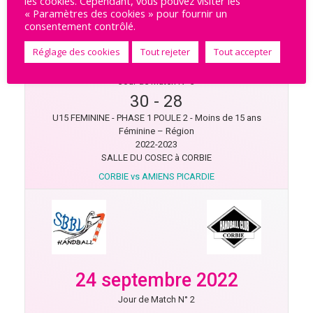
les cookies. Cependant, vous pouvez visiter les
« Paramètres des cookies » pour fournir un
consentement contrôlé.
Réglage des cookies
Tout rejeter
Tout accepter
1 octobre 2022
Jour de Match N° 3
30
-
28
U15 FEMININE - PHASE 1 POULE 2 - Moins de 15 ans
Féminine – Région
2022-2023
SALLE DU COSEC à CORBIE
CORBIE vs AMIENS PICARDIE
24 septembre 2022
Jour de Match N° 2