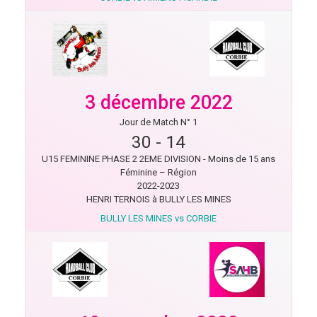
3 décembre 2022
Jour de Match N° 1
30
-
14
U15 FEMININE PHASE 2 2EME DIVISION - Moins de 15 ans
Féminine – Région
2022-2023
HENRI TERNOIS à BULLY LES MINES
BULLY LES MINES vs CORBIE