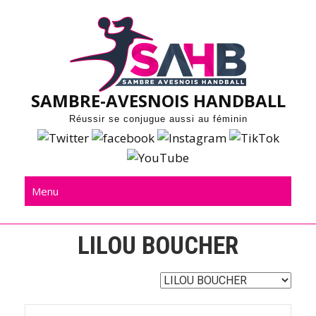
Skip
to
content
SAMBRE-AVESNOIS HANDBALL
Réussir se conjugue aussi au féminin
Menu
LILOU BOUCHER