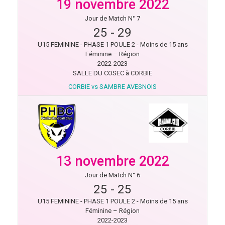
19 novembre 2022
Jour de Match N° 7
25
-
29
U15 FEMININE - PHASE 1 POULE 2 - Moins de 15 ans
Féminine – Région
2022-2023
SALLE DU COSEC à CORBIE
CORBIE vs SAMBRE AVESNOIS
13 novembre 2022
Jour de Match N° 6
25
-
25
U15 FEMININE - PHASE 1 POULE 2 - Moins de 15 ans
Féminine – Région
2022-2023