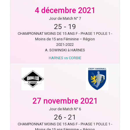
4 décembre 2021
Jour de Match N° 7
25
-
19
CHAMPIONNAT MOINS DE 15 ANS F - PHASE 1 POULE 1 -
Moins de 15 ans Féminine – Région
2021-2022
A. SOWINSKI à HARNES
HARNES vs CORBIE
27 novembre 2021
Jour de Match N° 6
26
-
21
CHAMPIONNAT MOINS DE 15 ANS F - PHASE 1 POULE 1 -
Moins de 15 ans Féminine – Région