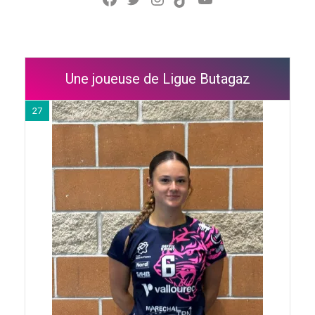
Une joueuse de Ligue Butagaz
27