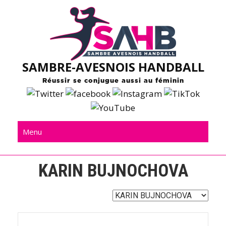
Skip
to
content
SAMBRE-AVESNOIS HANDBALL
Réussir se conjugue aussi au féminin
Menu
KARIN BUJNOCHOVA