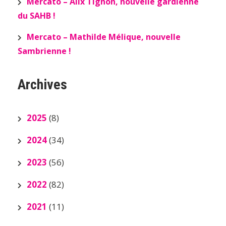
Mercato – Alix Tignon, nouvelle gardienne
du SAHB !
Mercato – Mathilde Mélique, nouvelle
Sambrienne !
Archives
2025
(8)
2024
(34)
2023
(56)
2022
(82)
2021
(11)