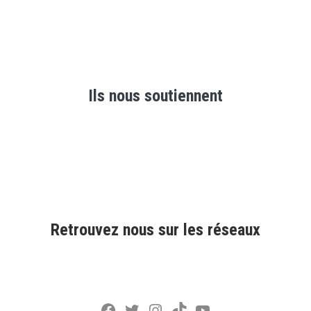
Ils nous soutiennent
Retrouvez nous sur les réseaux
Facebook
Twitter
Instagram
TikTok
YouTube