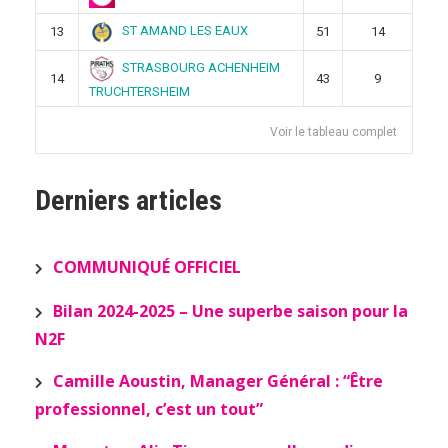
ST AMAND LES EAUX
13
51
14
STRASBOURG ACHENHEIM
14
43
9
TRUCHTERSHEIM
Voir le tableau complet
Derniers articles
COMMUNIQUÉ OFFICIEL
Bilan 2024-2025 – Une superbe saison pour la
N2F
Camille Aoustin, Manager Général : “Être
professionnel, c’est un tout”