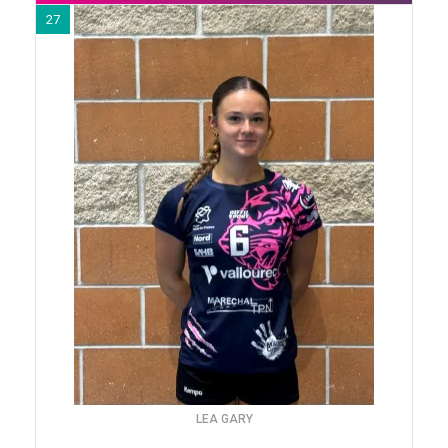
27
LEA GARY