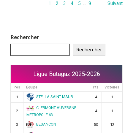
1
2
3
4
5
…
9
Suivant
Rechercher
Rechercher
Ligue Butagaz 2025-2026
Pos
Équipe
Pts
Victoires
STELLA SAINT-MAUR
1
4
1
CLERMONT AUVERGNE
2
4
1
METROPOLE 63
BESANCON
3
50
12