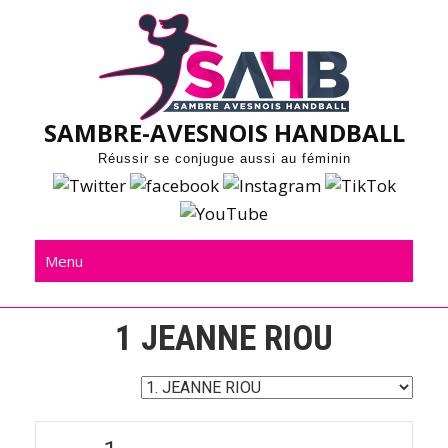
Skip
to
content
SAMBRE-AVESNOIS HANDBALL
Réussir se conjugue aussi au féminin
Menu
1
JEANNE RIOU