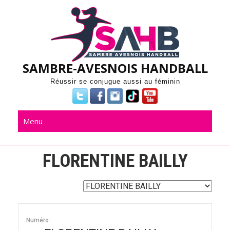
Skip
to
content
SAMBRE-AVESNOIS HANDBALL
Réussir se conjugue aussi au féminin
Menu
FLORENTINE BAILLY
Numéro :