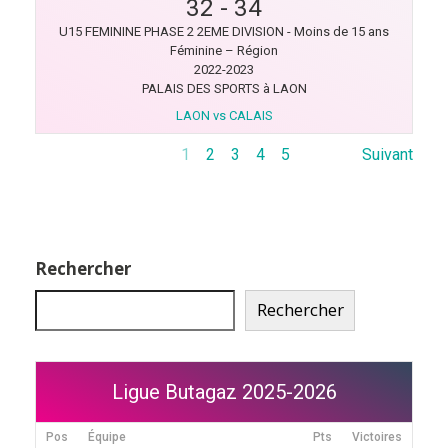
32
-
34
U15 FEMININE PHASE 2 2EME DIVISION - Moins de 15 ans
Féminine – Région
2022-2023
PALAIS DES SPORTS à LAON
LAON vs CALAIS
1
2
3
4
5
Suivant
Rechercher
Rechercher
Ligue Butagaz 2025-2026
Pos
Équipe
Pts
Victoires