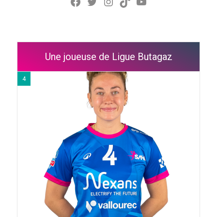
Facebook
Twitter
Instagram
TikTok
YouTube
Une joueuse de Ligue Butagaz
4