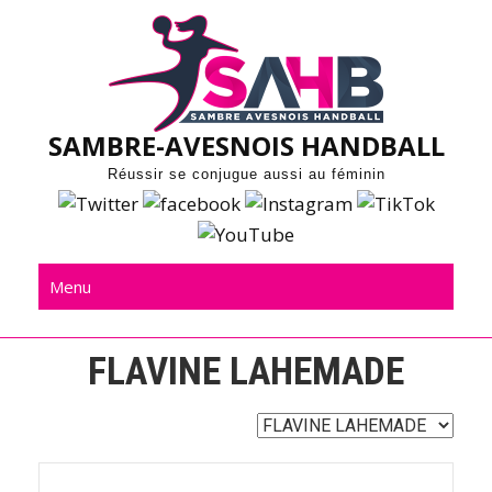
Skip
to
content
SAMBRE-AVESNOIS HANDBALL
Réussir se conjugue aussi au féminin
Menu
FLAVINE LAHEMADE