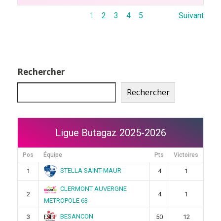
1
2
3
4
5
Suivant
Rechercher
Rechercher
Ligue Butagaz 2025-2026
Pos
Équipe
Pts
Victoires
STELLA SAINT-MAUR
1
4
1
CLERMONT AUVERGNE
2
4
1
METROPOLE 63
BESANCON
3
50
12