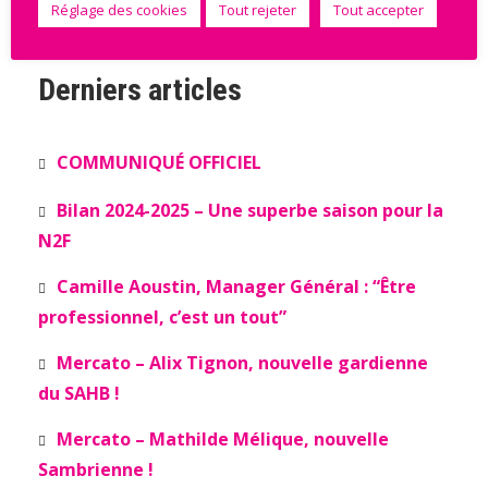
Réglage des cookies
Tout rejeter
Tout accepter
Voir le tableau complet
Derniers articles
COMMUNIQUÉ OFFICIEL
Bilan 2024-2025 – Une superbe saison pour la
N2F
Camille Aoustin, Manager Général : “Être
professionnel, c’est un tout”
Mercato – Alix Tignon, nouvelle gardienne
du SAHB !
Mercato – Mathilde Mélique, nouvelle
Sambrienne !