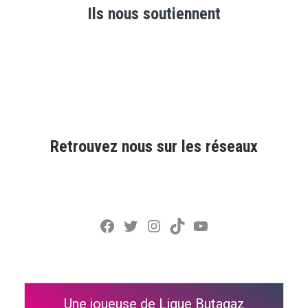
Ils nous soutiennent
Retrouvez nous sur les réseaux
Facebook
Twitter
Instagram
TikTok
YouTube
Une joueuse de Ligue Butagaz