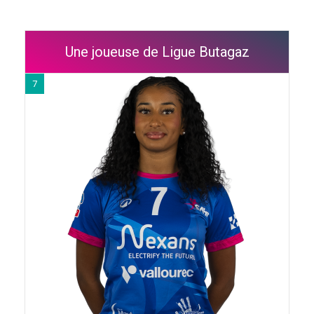
Une joueuse de Ligue Butagaz
7