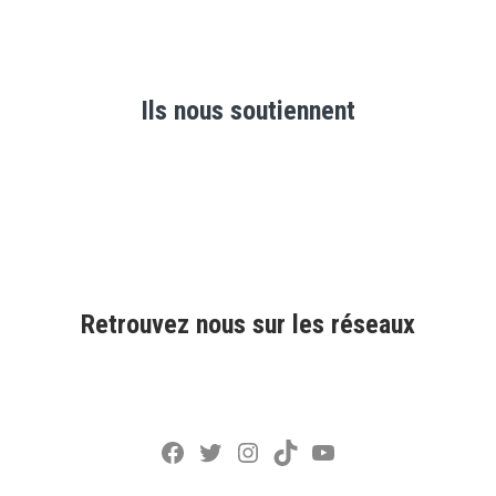
Ils nous soutiennent
Retrouvez nous sur les réseaux
Facebook
Twitter
Instagram
TikTok
YouTube