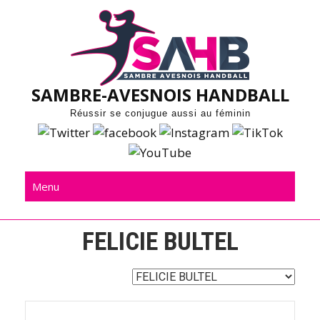
Skip
to
content
SAMBRE-AVESNOIS HANDBALL
Réussir se conjugue aussi au féminin
Menu
FELICIE BULTEL