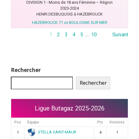
DIVISION 1 - Moins de 18 ans Féminine – Région
2023-2024
HENRI DESBUQUOIS à HAZEBROUCK
HAZEBROUCK 71 vs BOULOGNE SUR MER
1
2
3
4
5
…
10
Suivant
Rechercher
Rechercher
Ligue Butagaz 2025-2026
Pos
Équipe
Pts
Victoires
STELLA SAINT-MAUR
1
4
1