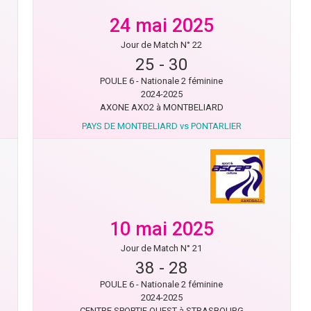
24 mai 2025
Jour de Match N° 22
25
-
30
POULE 6 - Nationale 2 féminine
2024-2025
AXONE AXO2 à MONTBELIARD
PAYS DE MONTBELIARD vs PONTARLIER
10 mai 2025
Jour de Match N° 21
38
-
28
POULE 6 - Nationale 2 féminine
2024-2025
CENTRE SPORTIF OUEST à STRASBOURG