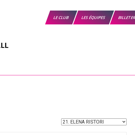
LE CLUB
LES ÉQUIPES
BILLETE
LL