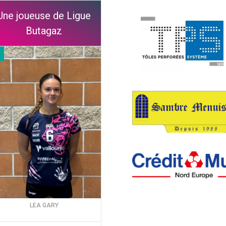
Une joueuse de Ligue
Butagaz
LEA GARY