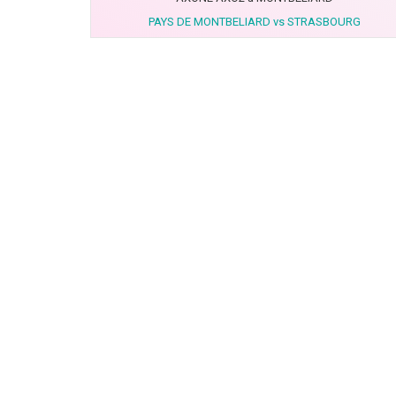
PAYS DE MONTBELIARD vs STRASBOURG