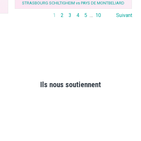
STRASBOURG SCHILTIGHEIM vs PAYS DE MONTBELIARD
1
2
3
4
5
…
10
Suivant
Ils nous soutiennent