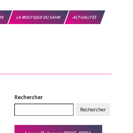
RIE
LA BOUTIQUE DU SAHB
ACTUALITÉS
Rechercher
Rechercher