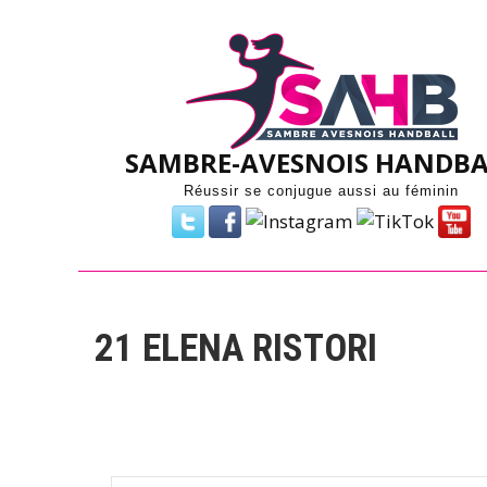
Skip
to
content
SAMBRE-AVESNOIS HANDBA
Réussir se conjugue aussi au féminin
21
ELENA RISTORI