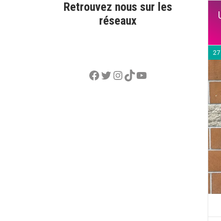
Retrouvez nous sur les
réseaux
27
Facebook
Twitter
Instagram
TikTok
YouTube