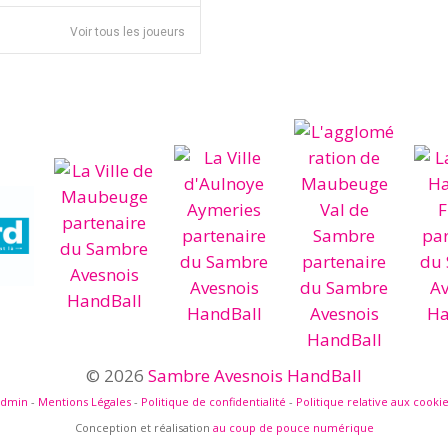
Voir tous les joueurs
© 2026
Sambre Avesnois HandBall
admin
-
Mentions Légales
-
Politique de confidentialité
-
Politique relative aux cooki
Conception et réalisation
au coup de pouce numérique