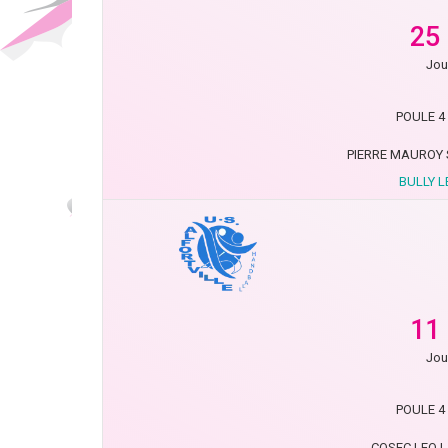
25
Jou
POULE 4 
PIERRE MAUROY S
BULLY L
11
Jou
POULE 4 
COSEC LEO 