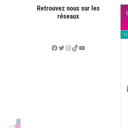
Retrouvez nous sur les
réseaux
11
Facebook
Twitter
Instagram
TikTok
YouTube