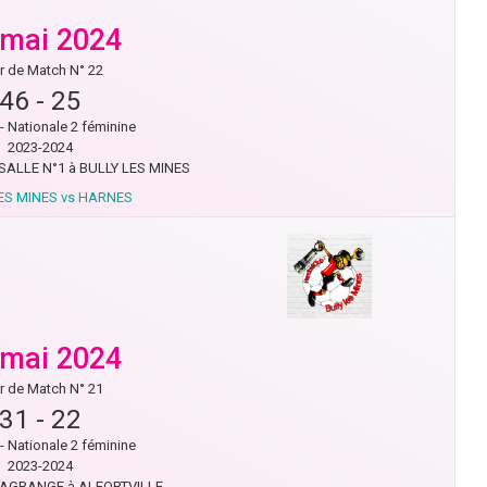
 mai 2024
r de Match N° 22
46
-
25
- Nationale 2 féminine
2023-2024
ALLE N°1 à BULLY LES MINES
ES MINES vs HARNES
 mai 2024
r de Match N° 21
31
-
22
- Nationale 2 féminine
2023-2024
LAGRANGE à ALFORTVILLE