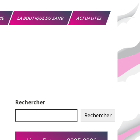
RIE
LA BOUTIQUE DU SAHB
ACTUALITÉS
Rechercher
Rechercher