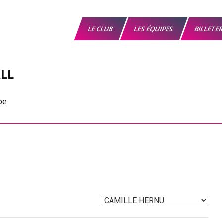
LE CLUB
LES ÉQUIPES
BILLETE
LL