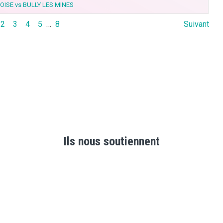
'OISE vs BULLY LES MINES
2
3
4
5
…
8
Suivant
Ils nous soutiennent