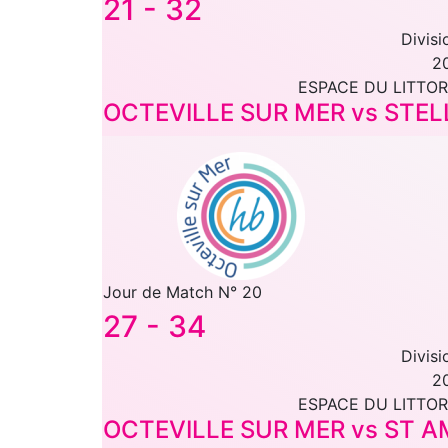
21
-
32
Divisi
2
ESPACE DU LITTOR
OCTEVILLE SUR MER vs STE
Jour de Match N° 20
27
-
34
Divisi
2
ESPACE DU LITTOR
OCTEVILLE SUR MER vs ST 