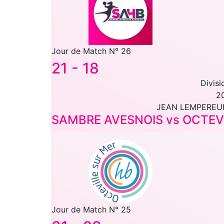
Jour de Match N° 26
21
-
18
Divisi
2
JEAN LEMPEREU
SAMBRE AVESNOIS vs OCTEV
Jour de Match N° 25