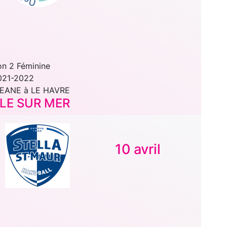
on 2 Féminine
021-2022
EANE à LE HAVRE
LE SUR MER
10 avril