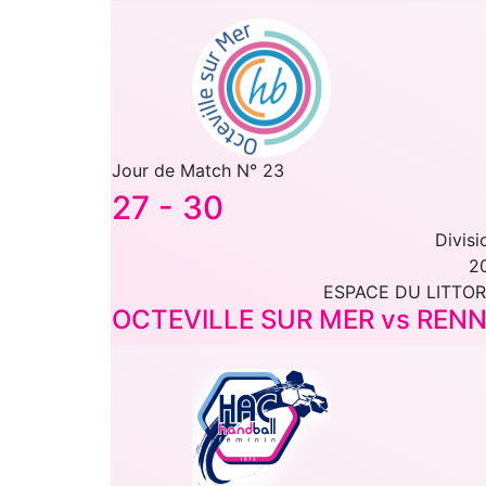
Jour de Match N° 23
27
-
30
Divisi
2
ESPACE DU LITTOR
OCTEVILLE SUR MER vs REN