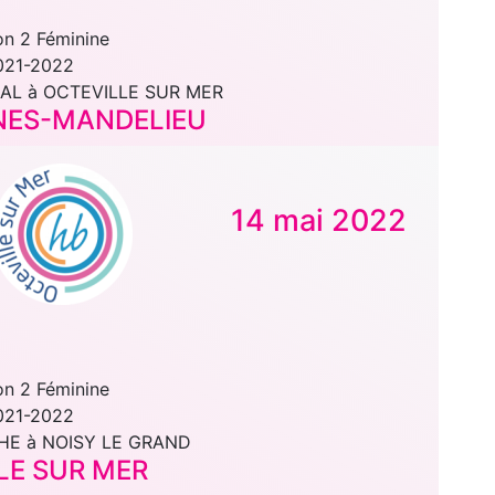
on 2 Féminine
021-2022
AL à OCTEVILLE SUR MER
NNES-MANDELIEU
14 mai 2022
on 2 Féminine
021-2022
HE à NOISY LE GRAND
LE SUR MER