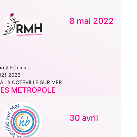
8 mai 2022
on 2 Féminine
021-2022
AL à OCTEVILLE SUR MER
NES METROPOLE
30 avril