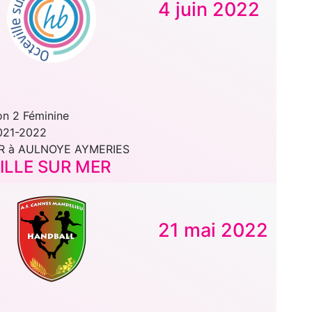
4 juin 2022
on 2 Féminine
021-2022
R à AULNOYE AYMERIES
ILLE SUR MER
21 mai 2022