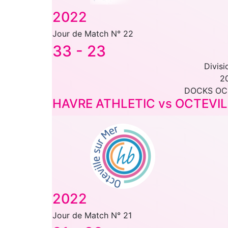
2022
Jour de Match N° 22
33
-
23
Divisi
2
DOCKS OC
HAVRE ATHLETIC vs OCTEVIL
2022
Jour de Match N° 21