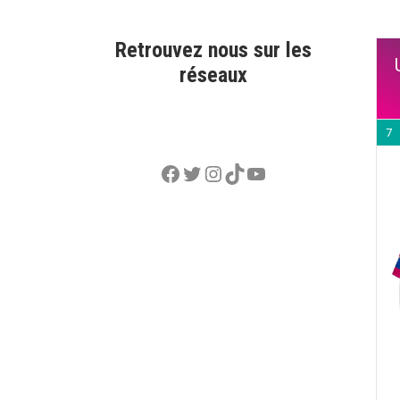
Retrouvez nous sur les
réseaux
7
Facebook
Twitter
Instagram
TikTok
YouTube