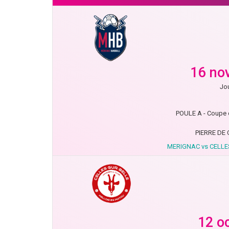
16 no
Jou
POULE A - Coupe 
PIERRE DE
MERIGNAC vs CELLE
12 o