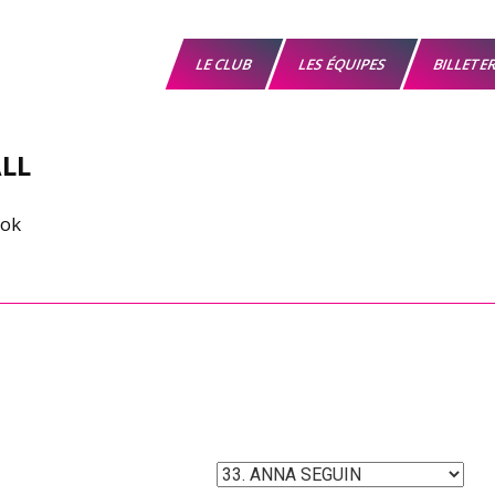
LE CLUB
LES ÉQUIPES
BILLETE
LL