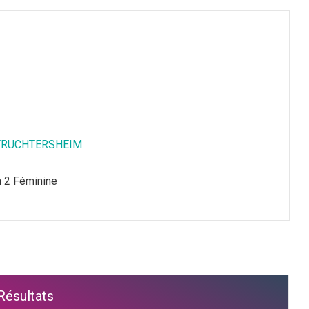
TRUCHTERSHEIM
n 2 Féminine
Résultats