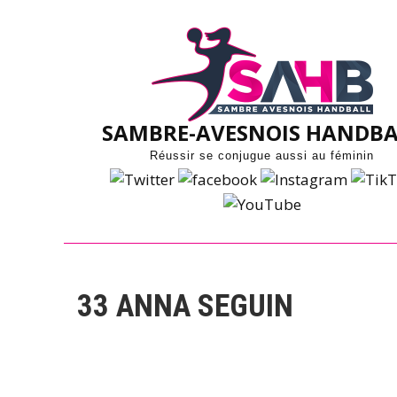
Skip
to
content
SAMBRE-AVESNOIS HANDBA
Réussir se conjugue aussi au féminin
33
ANNA SEGUIN