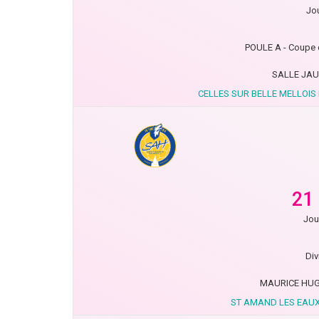
Jou
POULE A - Coupe 
SALLE JAU
CELLES SUR BELLE MELLOIS 
21
Jou
Div
MAURICE HUG
ST AMAND LES EAU