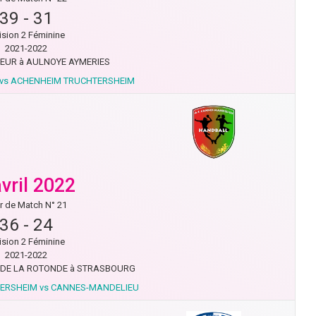
39
-
31
ision 2 Féminine
2021-2022
EUR à AULNOYE AYMERIES
vs ACHENHEIM TRUCHTERSHEIM
avril 2022
r de Match N° 21
36
-
24
ision 2 Féminine
2021-2022
 DE LA ROTONDE à STRASBOURG
ERSHEIM vs CANNES-MANDELIEU