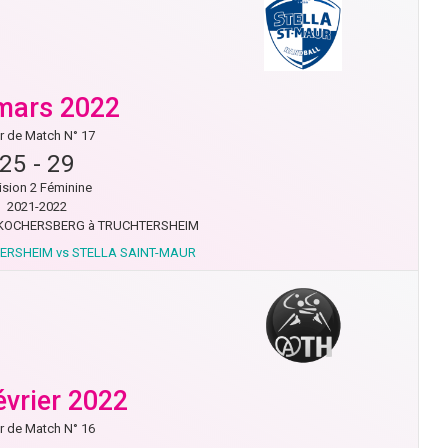
mars 2022
r de Match N° 17
25
-
29
ision 2 Féminine
2021-2022
 KOCHERSBERG à TRUCHTERSHEIM
ERSHEIM vs STELLA SAINT-MAUR
évrier 2022
r de Match N° 16