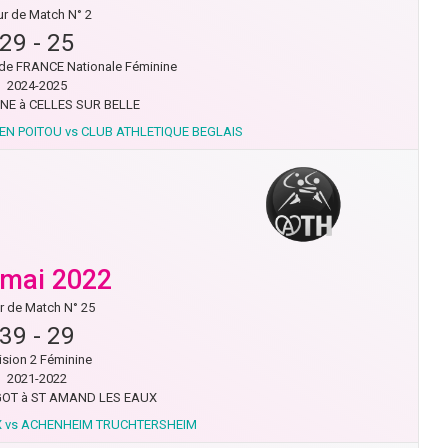
r de Match N° 2
29
-
25
de FRANCE Nationale Féminine
2024-2025
NE à CELLES SUR BELLE
EN POITOU vs CLUB ATHLETIQUE BEGLAIS
 mai 2022
r de Match N° 25
39
-
29
ision 2 Féminine
2021-2022
OT à ST AMAND LES EAUX
X vs ACHENHEIM TRUCHTERSHEIM