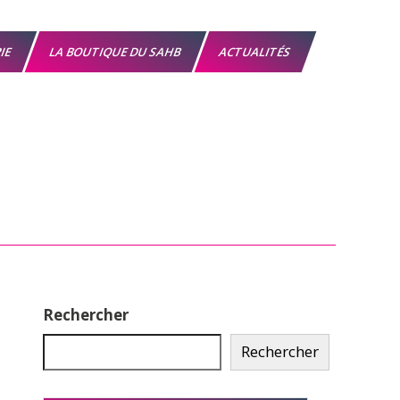
RIE
LA BOUTIQUE DU SAHB
ACTUALITÉS
Rechercher
Rechercher