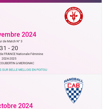
vembre 2024
r de Match N° 3
31
-
20
de FRANCE Nationale Féminine
2024-2025
 COUBERTIN à MERIGNAC
S SUR BELLE MELLOIS EN POITOU
ctobre 2024