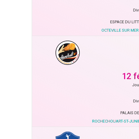
Div
ESPACE DU LIT
OCTEVILLE SUR ME
12 f
Jou
Div
PALAIS DE
ROCHECHOUART-ST-JUNI