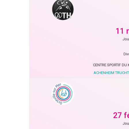
11 
Jou
Div
CENTRE SPORTIF DU
ACHENHEIM TRUCHT
27 f
Jou