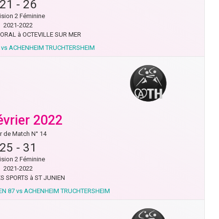
21
-
26
ision 2 Féminine
2021-2022
TORAL à OCTEVILLE SUR MER
R vs ACHENHEIM TRUCHTERSHEIM
évrier 2022
r de Match N° 14
25
-
31
ision 2 Féminine
2021-2022
S SPORTS à ST JUNIEN
EN 87 vs ACHENHEIM TRUCHTERSHEIM