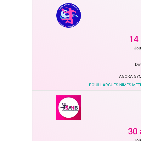
14
Jou
Div
AGORA GYM
BOUILLARGUES NIMES MET
30 
Jou