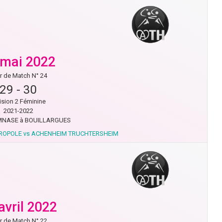
 mai 2022
r de Match N° 24
29
-
30
ision 2 Féminine
2021-2022
NASE à BOUILLARGUES
ROPOLE vs ACHENHEIM TRUCHTERSHEIM
avril 2022
r de Match N° 22