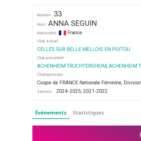
33
Numéro :
ANNA SEGUIN
Nom :
France
Nationalité :
Club Actuel :
CELLES SUR BELLE MELLOIS EN POITOU
Club précédent :
ACHENHEIM TRUCHTERSHEIM
,
ACHENHEIM 
Championnats :
Coupe de FRANCE Nationale Féminine, Divisio
2024-2025, 2021-2022
Saisons : :
Événements
Statistiques