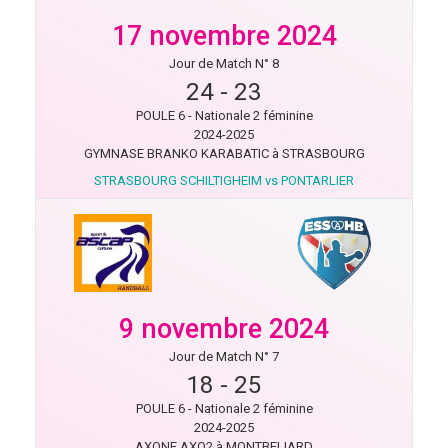
17 novembre 2024
Jour de Match N° 8
24
-
23
POULE 6 - Nationale 2 féminine
2024-2025
GYMNASE BRANKO KARABATIC à STRASBOURG
STRASBOURG SCHILTIGHEIM vs PONTARLIER
9 novembre 2024
Jour de Match N° 7
18
-
25
POULE 6 - Nationale 2 féminine
2024-2025
AXONE AXO2 à MONTBELIARD