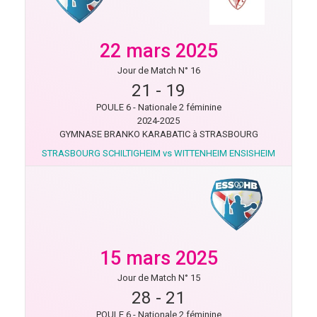
22 mars 2025
Jour de Match N° 16
21
-
19
POULE 6 - Nationale 2 féminine
2024-2025
GYMNASE BRANKO KARABATIC à STRASBOURG
STRASBOURG SCHILTIGHEIM vs WITTENHEIM ENSISHEIM
15 mars 2025
Jour de Match N° 15
28
-
21
POULE 6 - Nationale 2 féminine