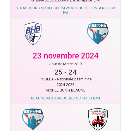
GYMNASE DE L'EUROPE à SCHILTIGHEIM
STRASBOURG SCHILTIGHEIM vs MULHOUSE KINGERSHEIM
FG
23 novembre 2024
Jour de Match N° 9
25
-
24
POULE 6 - Nationale 2 féminine
2024-2025
MICHEL BON à BEAUNE
BEAUNE vs STRASBOURG SCHILTIGHEIM