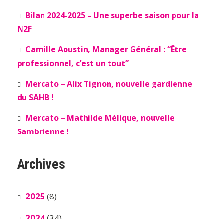
Bilan 2024-2025 – Une superbe saison pour la
N2F
Camille Aoustin, Manager Général : “Être
professionnel, c’est un tout”
Mercato – Alix Tignon, nouvelle gardienne
du SAHB !
Mercato – Mathilde Mélique, nouvelle
Sambrienne !
Archives
2025
(8)
2024
(34)