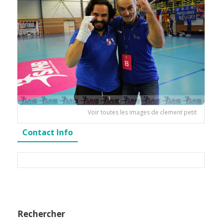
Voir toutes les images de clement petit
Contact Info
Rechercher