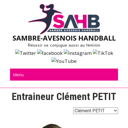
Skip
to
content
SAMBRE-AVESNOIS HANDBALL
Réussir se conjugue aussi au féminin
Menu
Entraineur
Clément PETIT