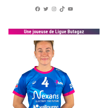
Facebook
Twitter
Instagram
TikTok
YouTube
Une joueuse de Ligue Butagaz