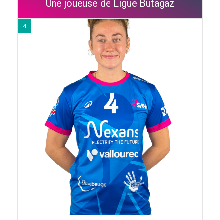
Une joueuse de Ligue Butagaz
4