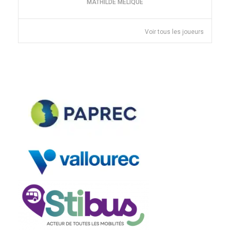
MATHILDE MELIQUE
Voir tous les joueurs