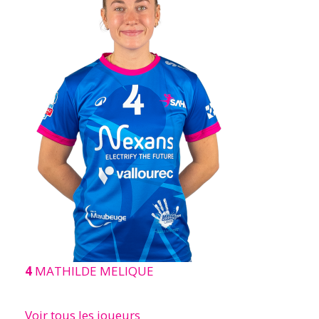
4
MATHILDE MELIQUE
Voir tous les joueurs