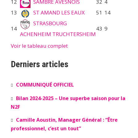
12
SAMBRE AVESNOIS
32
4
13
ST AMAND LES EAUX
51
14
STRASBOURG
14
43
9
ACHENHEIM TRUCHTERSHEIM
Voir le tableau complet
Derniers articles
COMMUNIQUÉ OFFICIEL
Bilan 2024-2025 – Une superbe saison pour la
N2F
Camille Aoustin, Manager Général : “Être
professionnel, c’est un tout”