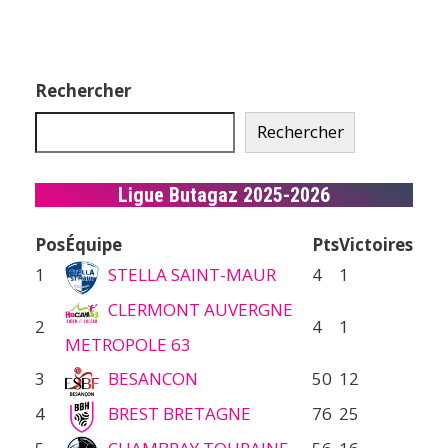
Rechercher
Rechercher
Ligue Butagaz 2025-2026
Pos
Équipe
Pts
Victoires
1
STELLA SAINT-MAUR
4
1
CLERMONT AUVERGNE
2
4
1
METROPOLE 63
3
BESANCON
50
12
4
BREST BRETAGNE
76
25