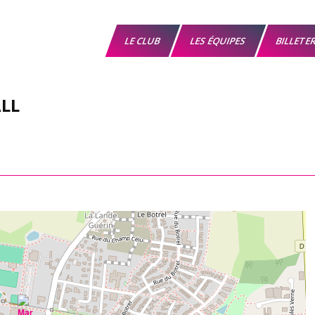
LE CLUB
LES ÉQUIPES
BILLETE
LL