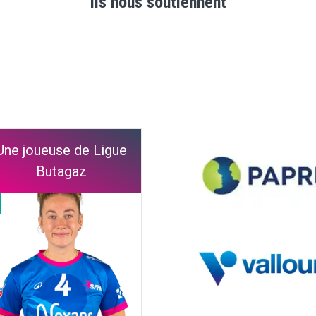
Ils nous soutiennent
Une joueuse de Ligue
Butagaz