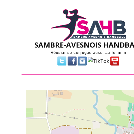
Skip
to
content
SAMBRE-AVESNOIS HANDBA
Réussir se conjugue aussi au féminin