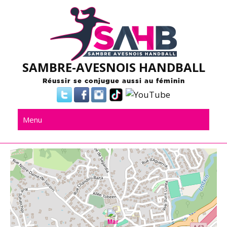
Skip
to
content
SAMBRE-AVESNOIS HANDBALL
Réussir se conjugue aussi au féminin
Menu