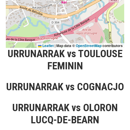
Leaflet
|
Map data ©
OpenStreetMap
contributors
URRUNARRAK vs TOULOUSE
FEMININ
URRUNARRAK vs COGNACJO
URRUNARRAK vs OLORON
LUCQ-DE-BEARN