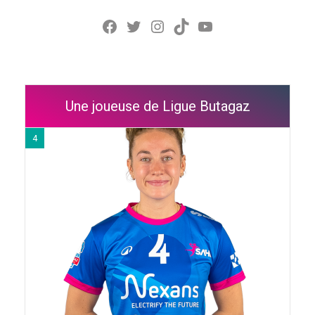
Facebook
Twitter
Instagram
TikTok
YouTube
Une joueuse de Ligue Butagaz
4