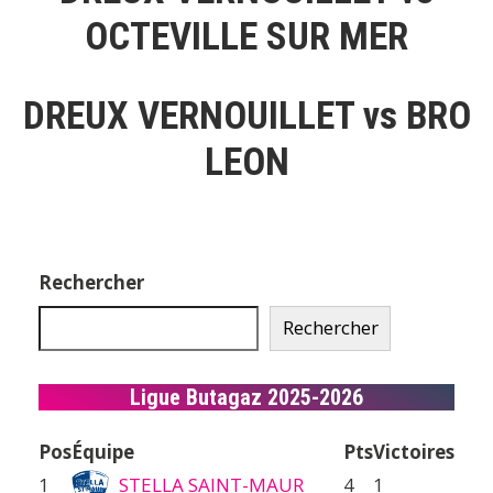
OCTEVILLE SUR MER
DREUX VERNOUILLET vs BRO
LEON
Rechercher
Rechercher
Ligue Butagaz 2025-2026
Pos
Équipe
Pts
Victoires
1
STELLA SAINT-MAUR
4
1