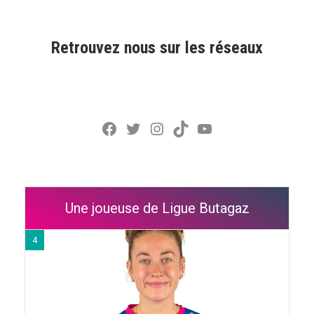
Retrouvez nous sur les réseaux
Facebook
Twitter
Instagram
TikTok
YouTube
Une joueuse de Ligue Butagaz
4