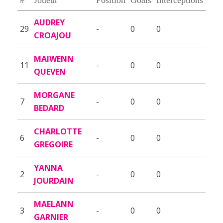
AUDREY
29
-
0
0
CROAJOU
MAIWENN
11
-
0
0
QUEVEN
MORGANE
7
-
0
0
BEDARD
CHARLOTTE
6
-
0
0
GREGOIRE
YANNA
2
-
0
0
JOURDAIN
MAELANN
3
-
0
0
GARNIER