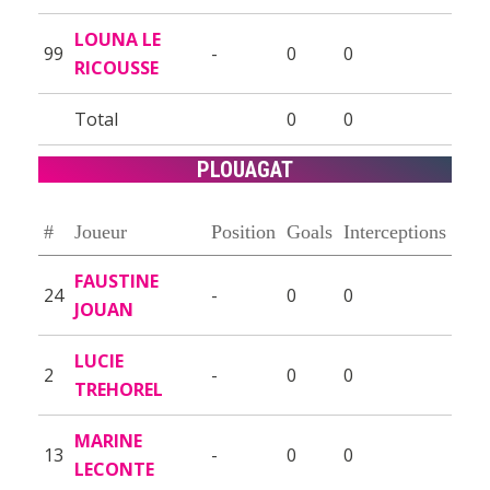
LOUNA LE
99
-
0
0
RICOUSSE
Total
0
0
PLOUAGAT
#
Joueur
Position
Goals
Interceptions
FAUSTINE
24
-
0
0
JOUAN
LUCIE
2
-
0
0
TREHOREL
MARINE
13
-
0
0
LECONTE