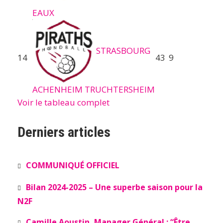
EAUX
STRASBOURG
14
43
9
ACHENHEIM TRUCHTERSHEIM
Voir le tableau complet
Derniers articles
COMMUNIQUÉ OFFICIEL
Bilan 2024-2025 – Une superbe saison pour la
N2F
Camille Aoustin, Manager Général : “Être