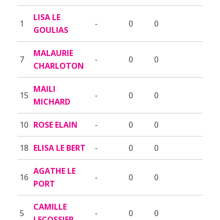
LISA LE
1
-
0
0
GOULIAS
MALAURIE
7
-
0
0
CHARLOTON
MAILI
15
-
0
0
MICHARD
10
ROSE ELAIN
-
0
0
18
ELISA LE BERT
-
0
0
AGATHE LE
16
-
0
0
PORT
CAMILLE
5
-
0
0
LECOSSIER