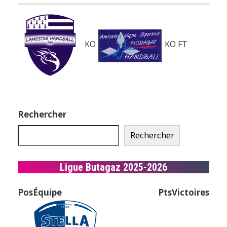
KO
KO
FT
Rechercher
Rechercher
Ligue Butagaz 2025-2026
Pos
Équipe
Pts
Victoires