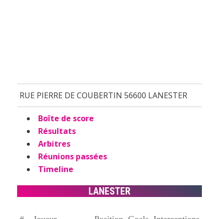
RUE PIERRE DE COUBERTIN 56600 LANESTER
Boîte de score
Résultats
Arbitres
Réunions passées
Timeline
LANESTER
#
Joueur
Position
Goals
Interceptions