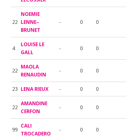
NOEMIE
22
LENNE–
-
0
0
BRUNET
LOUISE LE
4
-
0
0
GALL
MAOLA
22
-
0
0
RENAUDIN
23
LENA RIEUX
-
0
0
AMANDINE
22
-
0
0
CERFON
CALI
99
-
0
0
TROCADERO