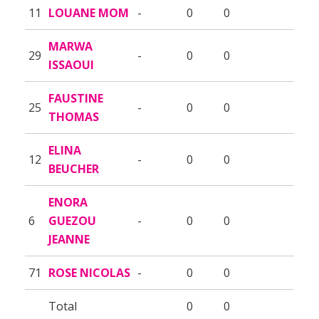
11
LOUANE MOM
-
0
0
MARWA
29
-
0
0
ISSAOUI
FAUSTINE
25
-
0
0
THOMAS
ELINA
12
-
0
0
BEUCHER
ENORA
6
GUEZOU
-
0
0
JEANNE
71
ROSE NICOLAS
-
0
0
Total
0
0