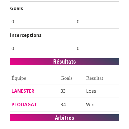
Goals
0
0
Interceptions
0
0
Résultats
Équipe
Goals
Résultat
LANESTER
33
Loss
PLOUAGAT
34
Win
Arbitres