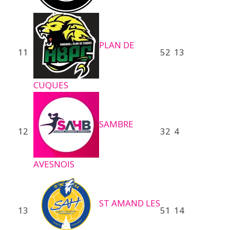
PLAN DE
11
52
13
CUQUES
SAMBRE
12
32
4
AVESNOIS
ST AMAND LES
13
51
14