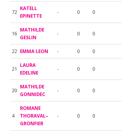
KATELL
72
-
0
0
EPINETTE
MATHILDE
16
-
0
0
GESLIN
22
EMMA LEON
-
0
0
LAURA
21
-
0
0
EDELINE
MATHILDE
20
-
0
0
GONNIDEC
ROMANE
4
THORAVAL–
-
0
0
GRONFIER