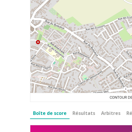
CONTOUR DE
Boîte de score
Résultats
Arbitres
Ré