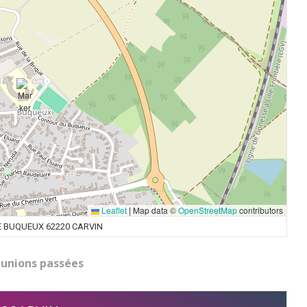
Leaflet
|
Map data ©
OpenStreetMap
contributors
 BUQUEUX 62220 CARVIN
unions passées