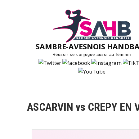
Skip
to
content
SAMBRE-AVESNOIS HANDBA
Réussir se conjugue aussi au féminin
ASCARVIN vs CREPY EN 