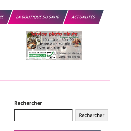
RIE
LA BOUTIQUE DU SAHB
ACTUALITÉS
Rechercher
Rechercher