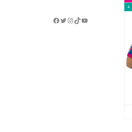
4
Facebook
Twitter
Instagram
TikTok
YouTube