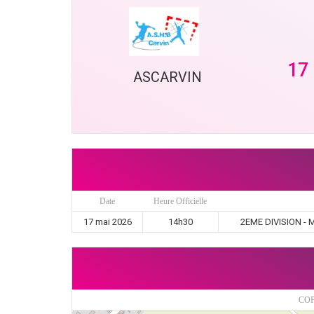
17
ASCARVIN
Date
Heure Officielle
17 mai 2026
14h30
2EME DIVISION - 
COP