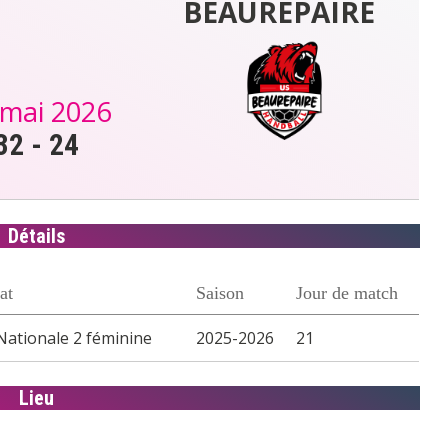
BEAUREPAIRE
 mai 2026
32
-
24
Détails
at
Saison
Jour de match
Nationale 2 féminine
2025-2026
21
Lieu