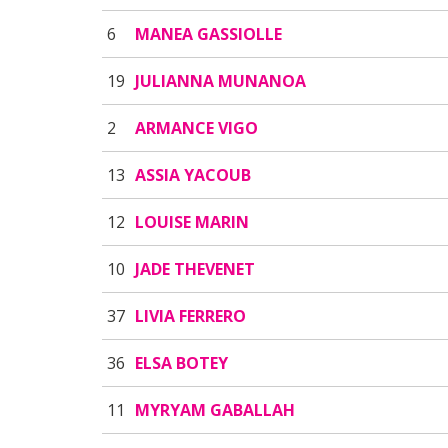
6
MANEA GASSIOLLE
19
JULIANNA MUNANOA
2
ARMANCE VIGO
13
ASSIA YACOUB
12
LOUISE MARIN
10
JADE THEVENET
37
LIVIA FERRERO
36
ELSA BOTEY
11
MYRYAM GABALLAH