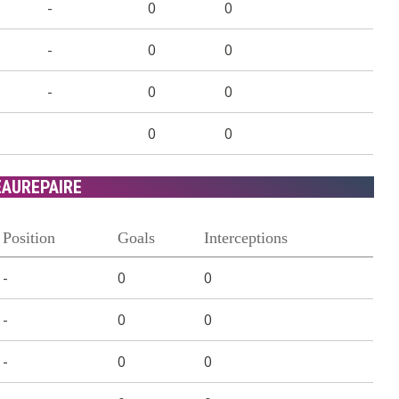
-
0
0
-
0
0
-
0
0
0
0
EAUREPAIRE
Position
Goals
Interceptions
-
0
0
-
0
0
-
0
0