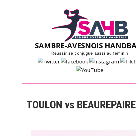
Skip
to
content
SAMBRE-AVESNOIS HANDBA
Réussir se conjugue aussi au féminin
TOULON vs BEAUREPAIRE