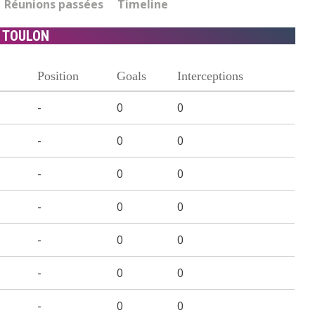
Réunions passées
Timeline
TOULON
Position
Goals
Interceptions
-
0
0
-
0
0
-
0
0
-
0
0
-
0
0
-
0
0
-
0
0