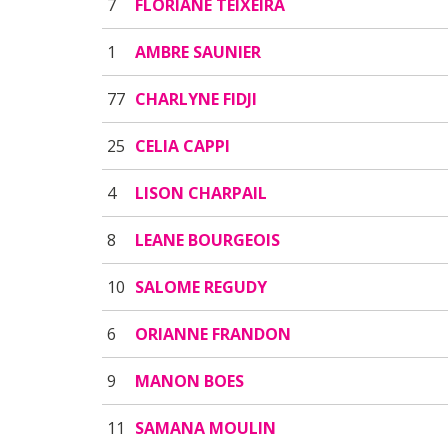
7
FLORIANE TEIXEIRA
1
AMBRE SAUNIER
77
CHARLYNE FIDJI
25
CELIA CAPPI
4
LISON CHARPAIL
8
LEANE BOURGEOIS
10
SALOME REGUDY
6
ORIANNE FRANDON
9
MANON BOES
11
SAMANA MOULIN