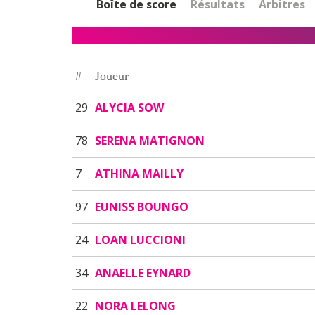
Boîte de score
Résultats
Arbitres
#
Joueur
29
ALYCIA SOW
78
SERENA MATIGNON
7
ATHINA MAILLY
97
EUNISS BOUNGO
24
LOAN LUCCIONI
34
ANAELLE EYNARD
22
NORA LELONG