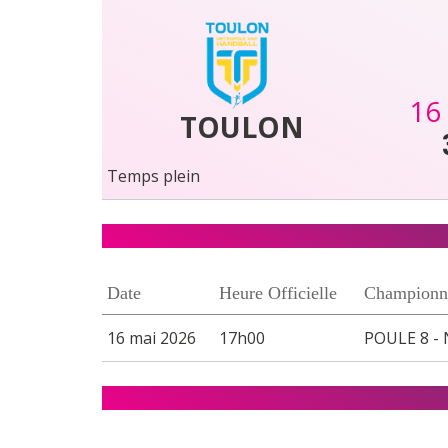
16
TOULON
Temps plein
Date
Heure Officielle
Championn
16 mai 2026
17h00
POULE 8 - 