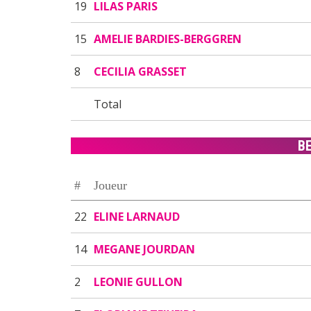
19
LILAS PARIS
15
AMELIE BARDIES-BERGGREN
8
CECILIA GRASSET
Total
B
#
Joueur
22
ELINE LARNAUD
14
MEGANE JOURDAN
2
LEONIE GULLON