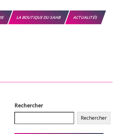
RIE
LA BOUTIQUE DU SAHB
ACTUALITÉS
Rechercher
Rechercher