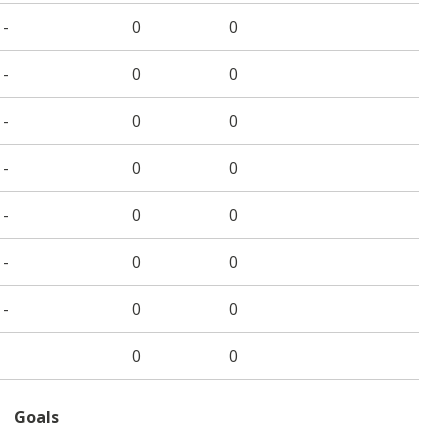
-
0
0
-
0
0
-
0
0
-
0
0
-
0
0
-
0
0
-
0
0
0
0
Goals