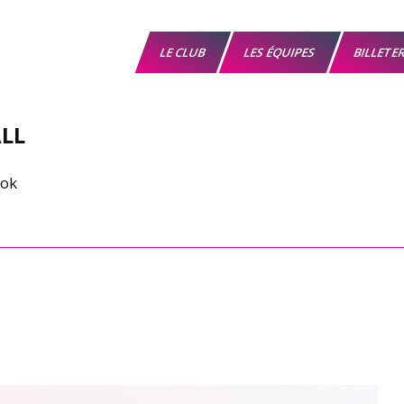
LE CLUB
LES ÉQUIPES
BILLETE
LL