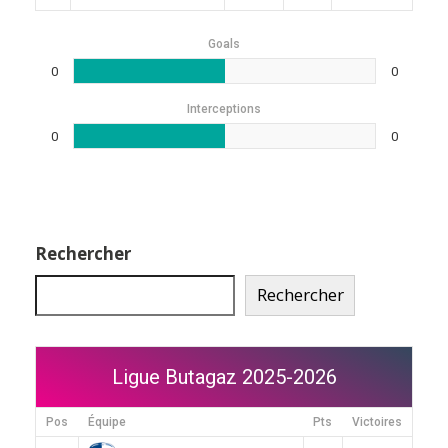
Goals
0
0
Interceptions
0
0
Rechercher
Rechercher
Ligue Butagaz 2025-2026
Pos
Équipe
Pts
Victoires