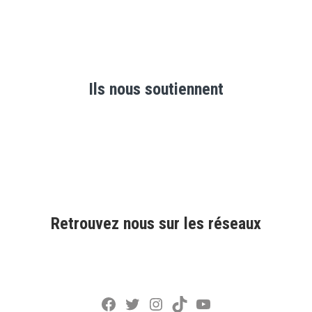
Ils nous soutiennent
Retrouvez nous sur les réseaux
Facebook
Twitter
Instagram
TikTok
YouTube