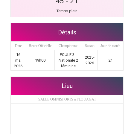
45
-
21
Temps plein
Détails
Date
Heure Officielle
Championnat
Saison
Jour de match
16
POULE 3 -
2025-
mai
19h00
Nationale 2
21
2026
2026
féminine
Lieu
SALLE OMNISPORTS à PLOUAGAT