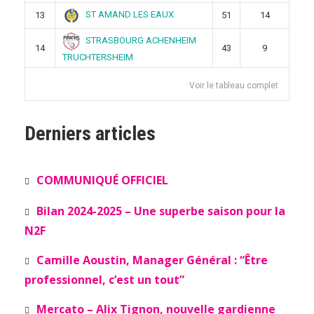
ST AMAND LES EAUX
13
51
14
STRASBOURG ACHENHEIM
14
43
9
TRUCHTERSHEIM
Voir le tableau complet
Derniers articles
COMMUNIQUÉ OFFICIEL
Bilan 2024-2025 – Une superbe saison pour la
N2F
Camille Aoustin, Manager Général : “Être
professionnel, c’est un tout”
Mercato – Alix Tignon, nouvelle gardienne